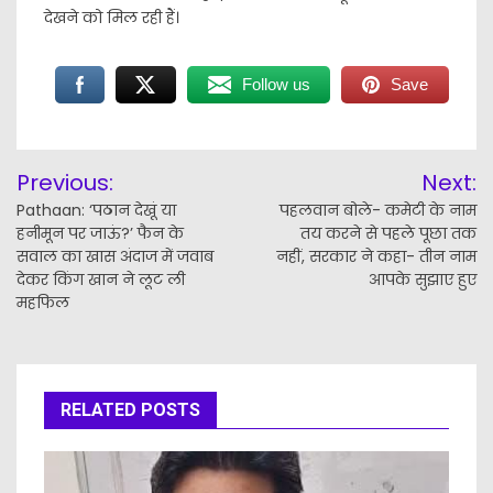
देखने को मिल रही हैं।
Follow us
Save
Post
Previous:
Next:
navigation
Pathaan: ‘पठान देखूं या
पहलवान बोले- कमेटी के नाम
हनीमून पर जाऊं?’ फैन के
तय करने से पहले पूछा तक
सवाल का खास अंदाज में जवाब
नहीं, सरकार ने कहा- तीन नाम
देकर किंग खान ने लूट ली
आपके सुझाए हुए
महफिल
RELATED POSTS