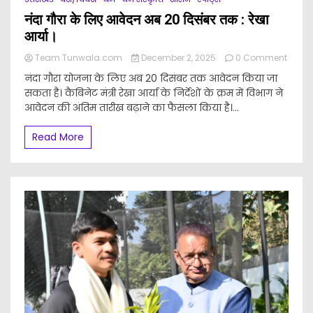
नंदा गौरा के लिए आवेदन अब 20 दिसंबर तक : रेखा
आर्या।
Team Tunwala.com
December 2, 2025
0 Comment
on
नंदा गौरा योजना के लिए अब 20 दिसंबर तक आवेदन किया जा
नंदा
सकता है। कैबिनेट मंत्री रेखा आर्या के निर्देशों के क्रम में विभाग ने
गौरा
आवेदन की अंतिम तारीख बढ़ाने का फैसला किया है।...
के
लिए
आवेदन
Read More
अब
20
दिसंबर
तक
:
रेखा
आर्या।