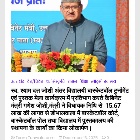
उत्तराखंड
देश/विदेश
धर्म संस्कृति
शासन
शिक्षा
स्पोर्ट्स
स्वास्थ्य
स्व. श्याम दत्त जोशी अंतर विद्यालयी बास्केटबॉल टुर्नामेंट
एवं पुस्तक मेला कार्यक्रम में प्रतिभाग करते कैबिनेट
मंत्री गणेश जोशी,मंत्री ने विधायक निधि से ₹ 15.67
लाख की लागत से डोभालवाला में बास्केटबॉल कोर्ट,
बास्केटबॉल पोल तथा विद्यालय में पुस्तकालय की
स्थापना के कार्यों का किया लोकार्पण।
Team Tunwala.com
December 13, 2025
0