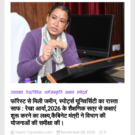
मंत्री
गणेश
जोशी
ने
किया
सम्मान।
उत्तराखंड
देश/विदेश
धर्म संस्कृति
शासन
स्पोर्ट्स
फॉरेस्ट से मिली जमीन, स्पोर्ट्स यूनिवर्सिटी का रास्ता
साफ : रेखा आर्या,2026 के शैक्षणिक सत्र से कक्षाएं
शुरू करने का लक्ष्य,कैबिनेट मंत्री ने विभाग की
योजनाओं की समीक्षा की।
Team Tunwala.com
November 28, 2025
0