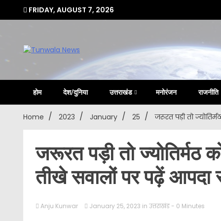
Skip
FRIDAY, AUGUST 7, 2026
to
content
Uttarakhand Hindi News Portal
Tunwa
होम
देश/दुनिया
उत्तराखंड
मनोरंजन
राजनीति
Home
2023
January
25
जरूरत पड़ी तो ज्योतिर
जरूरत पड़ी तो ज्योतिर्मठ 
तीखे सवालों पर पढ़ें आपद
Anju Kunwar
January 25, 2023
in
उत्तराखंड
- 0 Minutes