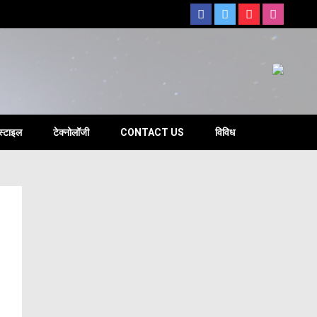
s
स्टाइल
टेक्नोलॉजी
CONTACT US
विविध