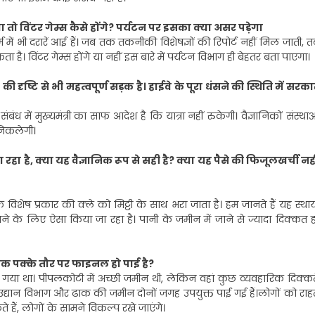
चलेगा तो विंटर गेम्स कैसे होंगे? पर्यटन पर इसका क्या असर पड़ेगा
टफार्म में भी दरारें आई हैं। जब तक तकनीकी विशेषज्ञों की रिपोर्ट नहीं मिल जाती, 
ै। विंटर गेम्स होंगे या नहीं इस बारे में पर्यटन विभाग ही बेहतर बता पाएगा।
ी दृष्टि से भी महत्वपूर्ण सड़क है। हाईवे के पूरा धंसने की स्थिति में सरका
ंबंध में मुख्यमंत्री का साफ आदेश है कि यात्रा नहीं रुकेगी। वैज्ञानिकों संस्था
 निकलेगी।
 रहा है, क्या यह वैज्ञानिक रूप से सही है? क्या यह पैसे की फिजूलखर्ची नही
विशेष प्रकार की क्ले को मिट्टी के साथ भरा जाता है। हम जानते हैं यह स्थाय
ने के लिए ऐसा किया जा रहा है। पानी के जमीन में जाने से ज्यादा दिक्कत ह
अब तक पक्के तौर पर फाइनल हो पाई है?
 गया था। पीपलकोटी में अच्छी जमीन थी, लेकिन वहां कुछ व्यवहारिक दिक्कते
उद्यान विभाग और ढाक की जमीन दोनों जगह उपयुक्त पाई गई हैं।लोगों को राह
ैं, लोगों के सामने विकल्प रखे जाएंगे।