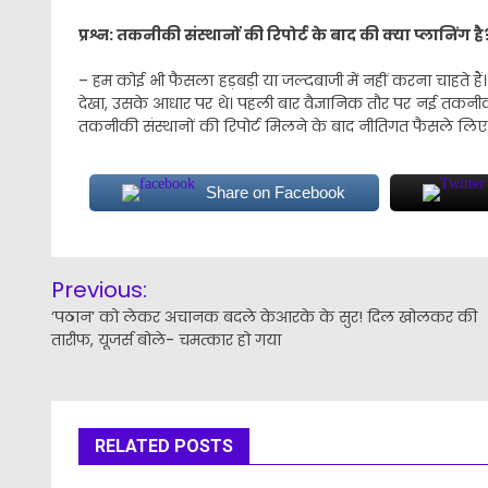
प्रश्न: तकनीकी संस्थानों की रिपोर्ट के बाद की क्या प्लानिंग है
– हम कोई भी फैसला हड़बड़ी या जल्दबाजी में नहीं करना चाहते है
देखा, उसके आधार पर थे। पहली बार वैज्ञानिक तौर पर नई तकनीक
तकनीकी संस्थानों की रिपोर्ट मिलने के बाद नीतिगत फैसले लिए 
Share on Facebook
Post
Previous:
navigation
‘पठान’ को लेकर अचानक बदले केआरके के सुर! दिल खोलकर की
तारीफ, यूजर्स बोले- चमत्कार हो गया
RELATED POSTS