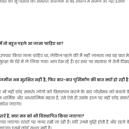
री को भू-धंसाव की समस्या अचानक से बड़े स्वरूप में सामने आ गई। इसके
न में तो बहुत पहले आ जाना चाहिए था?
ी। उपचार किया जाना चाहिए था, लेकिन पहले की मैं नहीं जानता। जब यह बात मेर
रक्षा के घेरे में ले लिया गया। आप देख रहे हैं। हर स्तर पर सरकार ने तेजी दिख
ीन अब सुरक्षित नहीं है, फिर बार-बार पुर्निर्माण की बात क्यों हो रही है
र भी नहीं छोड़ सकते। लोगों को विस्थापन करने के बाद जोशीमठ को बचाने क
 धार्मिक और आध्यात्मिक महत्व है, उसे ऐसे ही उसके हाल पर नहीं छोड़ सकते
संदेश जाएगा।
दरारें हैं, क्या मठ को भी विस्थापित किया जाएगा?
्ट किया जाएगा। दरारों पर नजर रखी जा रही है। यदि उनमें वृद्धि होती है और रहने 
जाएगा। इसमें कोई संशय नहीं है।