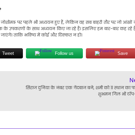
?
ं। जोशीमठ पर पहले भी अध्ययन हुए हैं, लेकिन वह सब बाहरी तौर पर जो आंखों न
 के उपकरणों के साथ अध्ययन किए जा रहे हैं। इसलिए हम बार-बार कह रहे हैं
जाएंगे। ताकि भविष्य में कोई और दिक्कत न हो।
Tweet
Follow us
Save
N
सिराज दुनिया के नंबर एक गेंदबाज बने, शमी को 11 स्थान का फ
शुभमन गिल भी टॉप-1