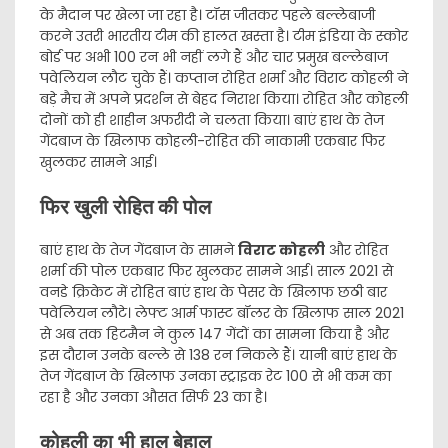
के मैदान पर खेला जा रहा है। टॉस जीतकर पहले बल्लेबाजी
करने उतरी भारतीय टीम की हालत खस्ता है। टीम इंडिया के स्कोर
बोर्ड पर अभी 100 रन भी नहीं लगे हैं और चार प्रमुख बल्लेबाज
पवेलियन लौट चुके हैं। कप्तान रोहित शर्मा और विराट कोहली ने
बड़े मैच में अपने प्रदर्शन से बेहद निराश किया। रोहित और कोहली
दोनों को ही शाहीन अफरीदी ने चलता किया। बाएं हाथ के तेज
गेंदबाज के खिलाफ कोहली-रोहित की नाकामी एकबार फिर
खुलकर सामने आई।
फिर खुली रोहित की पोल
बाएं हाथ के तेज गेंदबाज के सामने
विराट कोहली
और रोहित
शर्मा की पोल एकबार फिर खुलकर सामने आई। साल 2021 से
वनडे क्रिकेट में रोहित बाएं हाथ के पेसर के खिलाफ छठी बार
पवेलियन लौटे। लेफ्ट आर्म फास्ट बॉलर के खिलाफ साल 2021
से अब तक हिटमैन ने कुल 147 गेंदों का सामना किया है और
इस दौरान उनके बल्ले से 138 रन निकले हैं। यानी बाएं हाथ के
तेज गेंदबाज के खिलाफ उनका स्ट्राइक रेट 100 से भी कम का
रहा है और उनका औसत सिर्फ 23 का है।
कोहली का भी हाल बेहाल