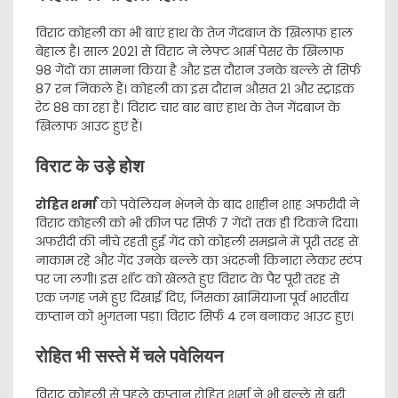
विराट कोहली का भी बाएं हाथ के तेज गेंदबाज के खिलाफ हाल
बेहाल है। साल 2021 से विराट ने लेफ्ट आर्म पेसर के खिलाफ
98 गेंदों का सामना किया है और इस दौरान उनके बल्ले से सिर्फ
87 रन निकले हैं। कोहली का इस दौरान औसत 21 और स्ट्राइक
रेट 88 का रहा है। विराट चार बार बाएं हाथ के तेज गेंदबाज के
खिलाफ आउट हुए हैं।
विराट के उड़े होश
रोहित शर्मा
को पवेलियन भेजने के बाद शाहीन शाह अफरीदी ने
विराट कोहली को भी क्रीज पर सिर्फ 7 गेंदों तक ही टिकने दिया।
अफरीदी की नीचे रहती हुई गेंद को कोहली समझने में पूरी तरह से
नाकाम रहे और गेंद उनके बल्ले का अंदरूनी किनारा लेकर स्टंप
पर जा लगी। इस शॉट को खेलते हुए विराट के पैर पूरी तरह से
एक जगह जमे हुए दिखाई दिए, जिसका खामियाजा पूर्व भारतीय
कप्तान को भुगतना पड़ा। विराट सिर्फ 4 रन बनाकर आउट हुए।
रोहित भी सस्ते में चले पवेलियन
विराट कोहली से पहले कप्तान रोहित शर्मा ने भी बल्ले से बुरी