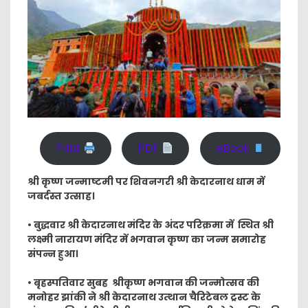
Print
PDF
eBook
श्री कृष्ण जन्माष्टमी पर शिवनगरी श्री केदारनाथ धाम में
जबर्दस्त उत्साह।
• बुद्धवार श्री केदारनाथ मंदिर के अंदर परिक्रमा में स्थित श्री
लक्ष्मी नारायण मंदिर में भगवान कृष्ण का जन्म समारोह
संपन्न हुआ।
• बृहस्पतिवार सुबह श्रीकृष्ण भगवान की जन्मोत्सव की
मनोहर झांकी ने श्री केदारनाथ उत्थान चैरिटेबल ट्रस्ट के