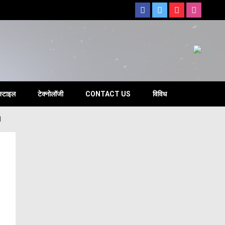
s
स्टाइल
टेक्नोलॉजी
CONTACT US
विविध
।