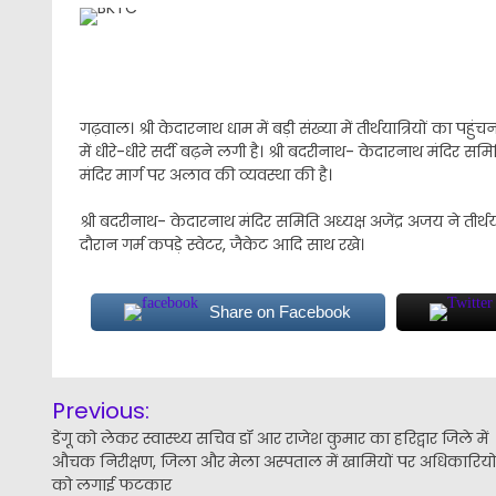
गढ़वाल। श्री केदारनाथ धाम में बड़ी संख्या में तीर्थयात्रियों का प
में धीरे-धीरे सर्दी बढ़ने लगी है। श्री बदरीनाथ- केदारनाथ मंदिर सम
मंदिर मार्ग पर अलाव की व्यवस्था की है।
श्री बदरीनाथ- केदारनाथ मंदिर समिति अध्यक्ष अजेंद्र अजय ने तीर्थया
दौरान गर्म कपड़े स्वेटर, जैकेट आदि साथ रखे।
Share on Facebook
Post
Previous:
navigation
डेंगू को लेकर स्वास्थ्य सचिव डॉ आर राजेश कुमार का हरिद्वार जिले में
औचक निरीक्षण, जिला और मेला अस्पताल में खामियों पर अधिकारियो
को लगाई फटकार