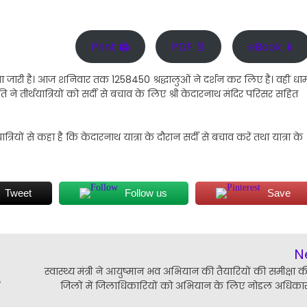
Print 🖨
PDF 📄
eBook 📱
हुंचना जारी है। आज शनिवार तक 1258450 श्रद्धालुओं ने दर्शन कर लिए है। वहीं धा
िति ने तीर्थयात्रियों को सर्दी से बचाव के लिए श्री केदारनाथ मंदिर परिसर सहित
त्रियों से कहा है कि केदारनाथ यात्रा के दौरान सर्दी से बचाव करें तथा यात्रा के
Tweet
Follow us
Save
N
स्वास्थ्य मंत्री ने आयुष्मान भव अभियान की तैयारियों की समीक्षा
ं
जिलों में जिलाधिकारियों को अभियान के लिए नोडल अधिकार