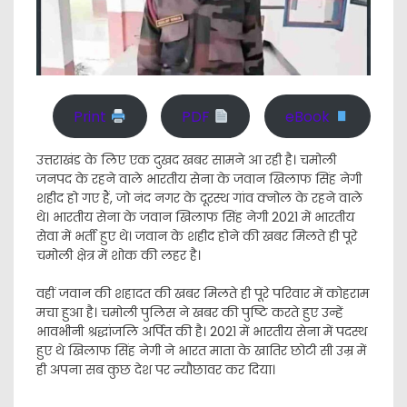
Print
PDF
eBook
उत्तराखंड के लिए एक दुखद खबर सामने आ रही है। चमोली
जनपद के रहने वाले भारतीय सेना के जवान खिलाफ सिंह नेगी
शहीद हो गए हैं, जो नंद नगर के दूरस्थ गांव क्नोल के रहने वाले
थे। भारतीय सेना के जवान खिलाफ सिंह नेगी 2021 में भारतीय
सेवा में भर्ती हुए थे। जवान के शहीद होने की खबर मिलते ही पूरे
चमोली क्षेत्र में शोक की लहर है।
वहीं जवान की शहादत की खबर मिलते ही पूरे परिवार में कोहराम
मचा हुआ है। चमोली पुलिस ने खबर की पुष्टि करते हुए उन्हें
भावभीनी श्रद्धांजलि अर्पित की है। 2021 में भारतीय सेना में पदस्थ
हुए थे खिलाफ सिंह नेगी ने भारत माता के खातिर छोटी सी उम्र में
ही अपना सब कुछ देश पर न्यौछावर कर दिया।