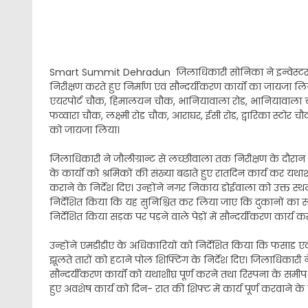
Smart Summit Dehradun जिलाधिकारी सोनिका ने इन्वेस्टर सम
निरीक्षण करते हुए निर्माण एवं सौन्दर्यीकरण कार्यों का जायजा
एयरपोर्ट चौक, हिमालयन चौक, भानियावाला रोड, भानियावाला चौक
फव्वारा चौक, लक्ष्मी रोड चौक, आराघर, ईसी रोड, द्वारिका स्टोर च
को जायजा लिया।
जिलाधिकारी ने जौलीग्रान्ट से लच्छीवाला तक निरीक्षण के दौरान
के कार्यों को श्रमिकों की संख्या बढाते हुए रातदिन कार्य कर यथाश
कराने के निर्देश दिए। उन्होंने नगर निकाय डोईवाला को उक्त स्थलो
निर्देशित किया कि यह सुनिश्चित कर लिया जाए कि दुकानों का
निर्देशित किया सड़क पर पड़ने वाले पेड़ों में सौन्दर्यीकरण कार्य 
उन्होंने एमडीडीए के अधिकारियों को निर्देशित किया कि फसाड एवं रं
झूलते तारों को हटाने पोल शिफ्टिंग के निर्देश दिए। जिलाधिकारी
सौन्दर्यीकरण कार्यों को यथाशीघ्र पूर्ण करने तथा रिस्पना के समीप
हुए अवशेष कार्य को दिन- रात की शिफ्ट में कार्य पूर्ण करवाने के न