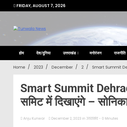
Skip
FRIDAY, AUGUST 7, 2026
to
content
Uttarakhand Hindi News Portal
Tunwa
होम
देश/दुनिया
उत्तराखंड
मनोरंजन
राजनीति
Home
2023
December
2
Smart Summit Dehra
Smart Summit Dehradun 
समिट में दिखाएंगे – सोनि
Anju Kunwar
December 2, 2023
in
उत्तराखंड
- 0 Minutes