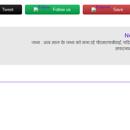
Tweet
Follow us
Save
N
जश्न : आठ साल के जश्न को मना रहे पीएमएफबीवाई, पढ़
सफरनाम