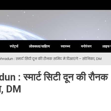
la New
स्पोर्ट्स
लोककला/साहित्य
स्वास्थ्य
मनोरंजन
लाइफ 
dun : स्मार्ट सिटी दून की रौनक समिट में दिखाएंगे – सोनिका, DM
: स्मार्ट सिटी दून की रौनक
का, DM