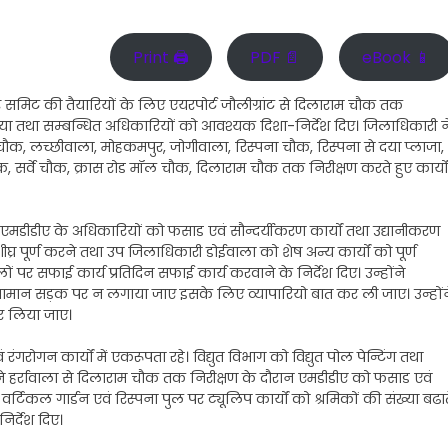
Print 🖨
PDF 📄
eBook 📱
िट की तैयारियों के लिए एयरपोर्ट जौलीग्रांट से दिलाराम चौक तक
 लिया तथा सम्बन्धित अधिकारियों को आवश्यक दिशा-निर्देश दिए। जिलाधिकारी न
, लच्छीवाला, मोहकमपुर, जोगीवाला, रिस्पना चौक, रिस्पना से दया प्लाजा,
ौक, सर्वे चौक, क्रास रोड मॉल चौक, दिलाराम चौक तक निरीक्षण करते हुए कार्यों
 एमडीडीए के अधिकारियों को फसाड एवं सौन्दर्यीकरण कार्यों तथा उद्यानीकरण
ीघ्र पूर्ण करने तथा उप जिलाधिकारी डोईवाला को शेष अन्य कार्यों को पूर्ण
ं पर सफाई कार्य प्रतिदिन सफाई कार्य करवाने के निर्देश दिए। उन्होंने
 सामान सड़क पर न लगाया जाए इसके लिए व्यापारियो बात कर ली जाए। उन्होंन
कर लिया जाए।
गरोगन कार्यों में एकरूपता रहे। विद्युत विभाग को विद्युत पोल पेन्टिंग तथा
 ने हर्रावाला से दिलाराम चौक तक निरीक्षण के दौरान एमडीडीए को फसाड एवं
 वर्टिकल गार्डन एवं रिस्पना पुल पर ट्यूलिप कार्यों को श्रमिकों की संख्या बढा
िर्देश दिए।