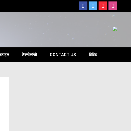
s
स्टाइल
टेक्नोलॉजी
CONTACT US
विविध