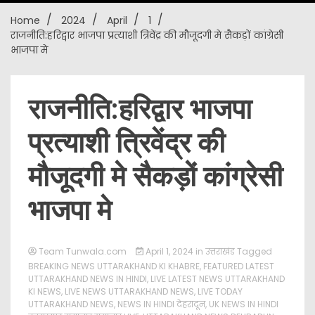
Home
2024
April
1
New
राजनीति:हरिद्वार भाजपा प्रत्याशी त्रिवेंद्र की मौजूदगी मे सैकड़ों कांग्रेसी
भाजपा मे
राजनीति:हरिद्वार भाजपा
प्रत्याशी त्रिवेंद्र की
मौजूदगी मे सैकड़ों कांग्रेसी
भाजपा मे
Team Tunwala.com
April 1, 2024
in
उत्तराखंड
Tagged
BREAKING NEWS UTTARAKHAND KI KHABRE
,
FEATURED LATEST
UTTARAKHAND NEWS IN HINDI
,
LIVE LATEST NEWS UTTARAKHAND
KI NEWS
,
LIVE NEWS UTTARAKHAND NEWS
,
LIVE TODAY
UTTARAKHAND NEWS
,
NEWS IN HINDI देहरादून
,
UK NEWS IN HINDI