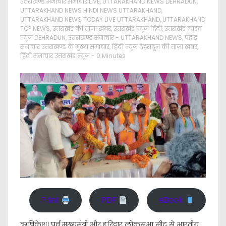
उत्तराखण्ड समाचार समाचार LIVE
,
UTTARAKHAND NEWS DEHRADUN
,
UTTARAKHAND NEWS HINDI NEWS UTTARAKHAND
,
UTTARAKHAND NEWS TODAY LIVE UTTARAKHAND
,
UTTARAKHAND
TOP NEWS
,
उत्तराखंड की ताजा खबर
,
उत्तराखंड न्यूज़ हिंदी
,
उत्तराखंड लाइव
न्यूज़ DEHRADUN
,
उत्तराखण्ड समाचार - UTTARAKHAND NEWS
,
पहाड़
समाचार उत्तराखण्ड के मुख्य समाचार
,
हिंदी न्यूज़ देहरादून की ताज़ा ख़बर
,
हिंदी समाचार उत्तराखंड न्यूज़
- 0 Minutes
Print
PDF
eBook
ऋषिकेश। पूर्व मुख्यमंत्री और हरिद्वार लोकसभा सीट से भारतीय