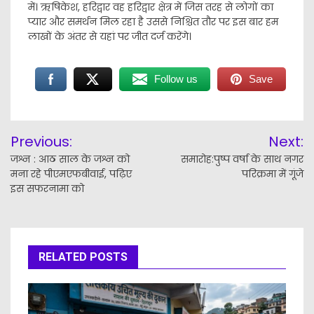
में। ऋषिकेश, हरिद्वार वह हरिद्वार क्षेत्र में जिस तरह से लोगों का
प्यार और समर्थन मिल रहा है उससे निश्चित तौर पर इस बार हम
लाखों के अंतर से यहां पर जीत दर्ज करेंगे।
Follow us
Save
Post
Previous:
Next:
navigation
जश्न : आठ साल के जश्न को
समारोह:पुष्प वर्षा के साथ नगर
मना रहे पीएमएफबीवाई, पढ़िए
परिक्रमा में गूंजे
इस सफरनामा को
RELATED POSTS