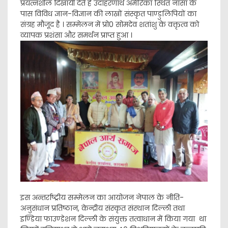
प्रयत्नशील दिखायी देते हैं उदाहरणार्थ अमेरिका स्थित नासा के
पास विविध ज्ञान-विज्ञान की लाखों संस्कृत पाण्डुलिपियों का
संग्रह मौजूद है । सम्मेलन में प्रो0 सोमदेव शतांशु के वक्तृत्व को
व्यापक प्रशंसा और समर्थन प्राप्त हुआ ।
इस अन्तर्राष्ट्रीय सम्मेलन का आयोजन नेपाल के नीति-
अनुसंधान प्रतिष्ठान, केन्द्रीय संस्कृत संस्थान दिल्ली तथा
इण्डिया फाउण्डेशन दिल्ली के संयुक्त तत्वाधान में किया गया था