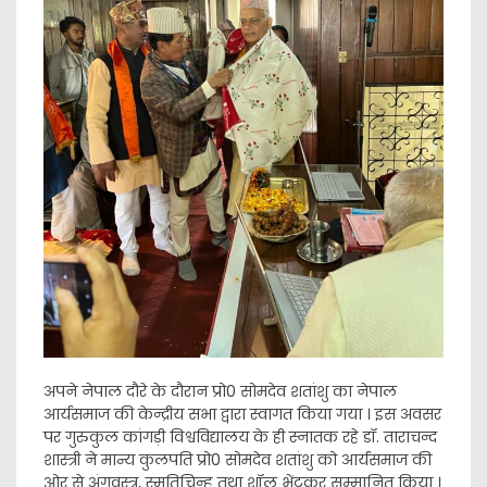
अपने नेपाल दौरे के दौरान प्रो0 सोमदेव शतांशु का नेपाल
आर्यसमाज की केन्द्रीय सभा द्वारा स्वागत किया गया । इस अवसर
पर गुरुकुल कांगड़ी विश्वविद्यालय के ही स्नातक रहे डॉ. ताराचन्द
शास्त्री ने मान्य कुलपति प्रो0 सोमदेव शतांशु को आर्यसमाज की
ओर से अंगवस्त्र, स्मृतिचिन्ह तथा शॉल भेंटकर सम्मानित किया ।