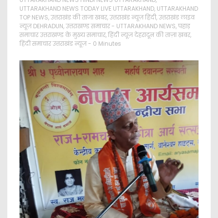
UTTARAKHAND NEWS TODAY LIVE UTTARAKHAND
,
UTTARAKHAND
TOP NEWS
,
उत्तराखंड की ताजा खबर
,
उत्तराखंड न्यूज़ हिंदी
,
उत्तराखंड लाइव
न्यूज़ DEHRADUN
,
उत्तराखण्ड समाचार - UTTARAKHAND NEWS
,
पहाड़
समाचार उत्तराखण्ड के मुख्य समाचार
,
हिंदी न्यूज़ देहरादून की ताज़ा ख़बर
,
हिंदी समाचार उत्तराखंड न्यूज़
- 0 Minutes