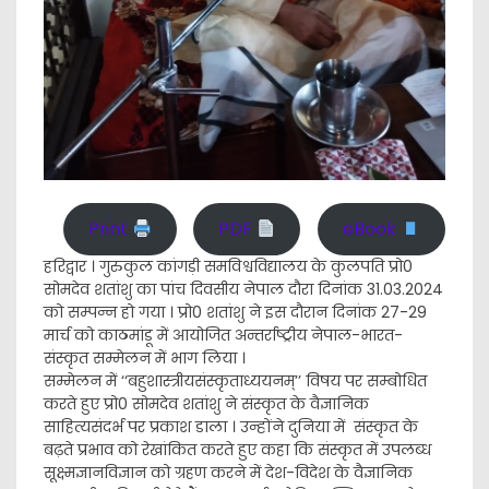
Print
PDF
eBook
हरिद्वार । गुरुकुल कांगड़ी समविश्वविद्यालय के कुलपति प्रो0
सोमदेव शतांशु का पांच दिवसीय नेपाल दौरा दिनांक 31.03.2024
को सम्पन्न हो गया । प्रो0 शतांशु ने इस दौरान दिनांक 27-29
मार्च को काठमांडू में आयोजित अन्तर्राष्ट्रीय नेपाल-भारत-
संस्कृत सम्मेलन में भाग लिया ।
सम्मेलन में ‘‘बहुशास्त्रीयसंस्कृताध्ययनम्’’ विषय पर सम्बोधित
करते हुए प्रो0 सोमदेव शतांशु ने संस्कृत के वैज्ञानिक
साहित्यसंदर्भ पर प्रकाश डाला । उन्होंने दुनिया में संस्कृत के
बढ़ते प्रभाव को रेखांकित करते हुए कहा कि संस्कृत में उपलब्ध
सूक्ष्मज्ञानविज्ञान को ग्रहण करने में देश-विदेश के वैज्ञानिक