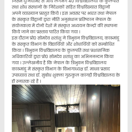
जिसमें दुनियाभर से आये लगभग 40 विश्वविद्यालयों के कुलपति
तथा शोध संस्थानों के निदेशकों सहित विश्वविख्यात विद्वानों
अपने व्याख्यान प्रस्तुत किये । इस अवसर पर भारत तथा नेपाल
के संस्कृत विद्वानों द्वारा नीति अनुसंधान प्रतिष्ठान नेपाल के
संयोजकत्व में दोनों देशों में संस्कृत अध्ययन केन्द्रों की स्थापना
किये जाने का प्रस्ताव पारित किया गया ।
इस दौरान प्रो0 सोमदेव शतांशु ने त्रिभुवन विश्वविद्यालय, काठमांडू
के संस्कृत विभाग के विद्यार्थियों और शोधार्थियों को सम्बोधित
किया । त्रिभुवन विश्वविद्यालय के कुलपति तथा प्रशासनिक
अधिकारियों द्वारा प्रो0 सोमदेव शतांशु का अभिननन्दन किया
गया । उल्लेखनीय है कि नेपाल के त्रिभुवन विश्वविद्यालय
काठमांडू में संस्कृत विभाग के विभागाध्यक्ष डॉ. माधव प्रसाद
उपाघ्याय तथा डॉ. सुबोध शुक्ला गुरुकुल कांगड़ी विश्वविद्यालय के
ही स्नातक रहे हैं ।