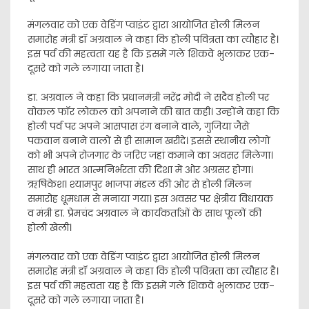
मंगलवार को एक वेडिंग प्वाइंट द्वारा आयोजित होली मिलन
समारोह मंत्री डॉ अग्रवाल ने कहा कि होली पवित्रता का त्यौहार है।
इस पर्व की महत्वता यह है कि इसमें गले शिकवे भुलाकर एक-
दूसरे को गले लगाया जाता है।
डा. अग्रवाल ने कहा कि प्रधानमंत्री नरेंद्र मोदी ने सदैव होली पर
वोकल फॉर लोकल को अपनाने की बात कही। उन्होंने कहा कि
होली पर्व पर अपने आसपास रंग बनाने वाले, गुजिया जैसे
पकवान बनाने वालों से ही सामान खरीदे। इससे स्थानीय लोगों
को भी अपने रोजगार के जरिए जहां कमाने का अवसर मिलेगा।
साथ ही भारत आत्मनिर्भरता की दिशा में ओर अग्रसर होगा।
ऋषिकेश। श्यामपुर भाजपा मंडल की ओर से होली मिलन
समारोह धूमधाम से मनाया गया। इस अवसर पर क्षेत्रीय विधायक
व मंत्री डा. प्रेमचंद अग्रवाल ने कार्यकर्ताओं के साथ फूलों की
होली खेली।
मंगलवार को एक वेडिंग प्वाइंट द्वारा आयोजित होली मिलन
समारोह मंत्री डॉ अग्रवाल ने कहा कि होली पवित्रता का त्यौहार है।
इस पर्व की महत्वता यह है कि इसमें गले शिकवे भुलाकर एक-
दूसरे को गले लगाया जाता है।