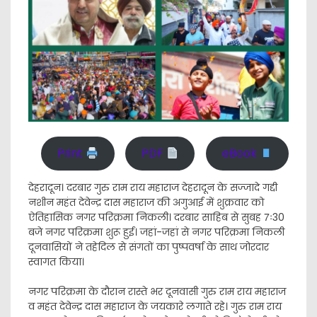
Print
PDF
eBook
देहरादून। दरबार गुरु राम राय महाराज देहरादून के सज्जादे गद्दी
नशीन महंत देवेन्द्र दास महाराज की अगुआई में शुक्रवार को
ऐतिहासिक नगर परिक्रमा निकली। दरबार साहिब से सुबह 7ः30
बजे नगर परिक्रमा शुरू हुई। जहां-जहां से नगर परिक्रमा निकली
दूनवासियों ने तहेदिल से संगतों का पुष्पवर्षा के साथ जोरदार
स्वागत किया।
नगर परिक्रमा के दौरान रास्ते भर दूनवासी गुरु राम राय महाराज
व महंत देवेन्द्र दास महाराज के जयकारे लगाते रहे। गुरु राम राय