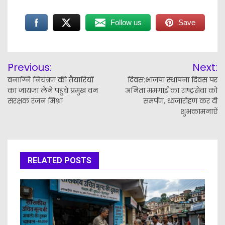
Follow us
Save
Post
Previous:
Next:
navigation
वनाग्नि नियंत्रण की तैयारियों
दिवस:भाजपा स्थापना दिवस पर
का जायजा लेने पहुंचे प्रमुख वन
अनिता ममगाईं का राष्ट्रसेवा को
संरक्षक रंजन मिश्रा
समर्पण, ध्वजारोहण कर दी
शुभकामनाऐं
RELATED POSTS