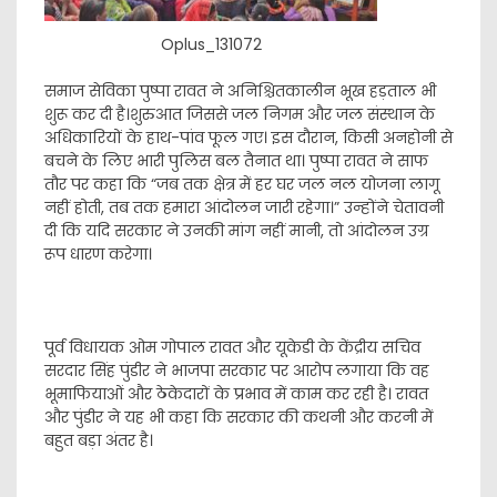
Oplus_131072
समाज सेविका पुष्पा रावत ने अनिश्चितकालीन भूख हड़ताल भी
शुरू कर दी है।शुरुआत जिससे जल निगम और जल संस्थान के
अधिकारियों के हाथ-पांव फूल गए। इस दौरान, किसी अनहोनी से
बचने के लिए भारी पुलिस बल तैनात था। पुष्पा रावत ने साफ
तौर पर कहा कि “जब तक क्षेत्र में हर घर जल नल योजना लागू
नहीं होती, तब तक हमारा आंदोलन जारी रहेगा।” उन्होंने चेतावनी
दी कि यदि सरकार ने उनकी मांग नहीं मानी, तो आंदोलन उग्र
रूप धारण करेगा।
पूर्व विधायक ओम गोपाल रावत और यूकेडी के केंद्रीय सचिव
सरदार सिंह पुंडीर ने भाजपा सरकार पर आरोप लगाया कि वह
भूमाफियाओं और ठेकेदारों के प्रभाव में काम कर रही है। रावत
और पुंडीर ने यह भी कहा कि सरकार की कथनी और करनी में
बहुत बड़ा अंतर है।