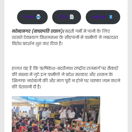
Print
PDF
eBook
नरेन्द्रनगर (वाचस्पति रयाल)।
बढ़ती गर्मी में पानी के लिए
तरसते देवप्रयाग विधानसभा के सौड़पानी मे ग्रामीणों ने जबरदस्त
विरोध प्रदर्शन शुरू कर दिया है।
हालत यह है कि ऋषिकेश-बदरीनाथ राष्ट्रीय राजमार्ग पर सैकड़ों
की संख्या में जुटे इन ग्रामीणों ने प्रदेश सरकार और शासन के
खिलाफ नारेबाजी की और मांग पूरी न होने पर चक्का जाम करने
की चेतावनी दी है।