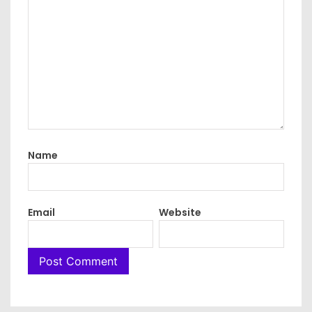
Name
Email
Website