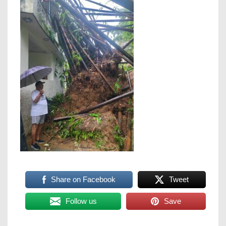
Share on Facebook
Tweet
Follow us
Save