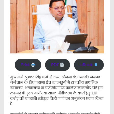
Print
PDF
eBook
मुख्यमंत्री पुष्कर सिंह धामी ने राज्य योजना के अन्तर्गत जनपद
नैनीताल के विधानसभा क्षेत्र कालाढूंगी में राजकीय प्राथमिक
विद्यालय, भगवानपुर से राजकीय इंटर कॉलेज लामाचौड़ होते हुए
कालाढूंगी मुख्य मार्ग तक सड़क चौड़ीकरण के कार्य हेतु 3.81
करोड़ की धनराशि स्वीकृत किये जाने का अनुमोदन प्रदान किया
है।