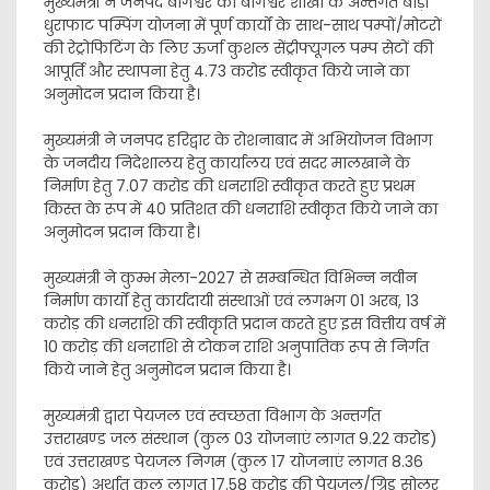
मुख्यमंत्री ने जनपद बागेश्वर की बागेश्वर शाखा के अन्तर्गत बोड़ी
धुराफाट पम्पिंग योजना में पूर्ण कार्यों के साथ-साथ पम्पों/मोटरों
की रेट्रोफिटिंग के लिए ऊर्जा कुशल सेंट्रीफ्यूगल पम्प सेटों की
आपूर्ति और स्थापना हेतु 4.73 करोड स्वीकृत किये जाने का
अनुमोदन प्रदान किया है।
मुख्यमंत्री ने जनपद हरिद्वार के रोशनाबाद में अभियोजन विभाग
के जनदीय निदेशालय हेतु कार्यालय एवं सदर मालखाने के
निर्माण हेतु 7.07 करोड की धनराशि स्वीकृत करते हुए प्रथम
किस्त के रूप में 40 प्रतिशत की धनराशि स्वीकृत किये जाने का
अनुमोदन प्रदान किया है।
मुख्यमंत्री ने कुम्भ मेला-2027 से सम्बन्धित विभिन्न नवीन
निर्माण कार्यों हेतु कार्यदायी संस्थाओं एवं लगभग 01 अरब, 13
करोड़ की धनराशि की स्वीकृति प्रदान करते हुए इस वित्तीय वर्ष में
10 करोड़ की धनराशि से टोकन राशि अनुपातिक रूप से निर्गत
किये जाने हेतु अनुमोदन प्रदान किया है।
मुख्यमंत्री द्वारा पेयजल एवं स्वच्छता विभाग के अन्तर्गत
उत्तराखण्ड जल संस्थान (कुल 03 योजनाएं लागत 9.22 करोड)
एवं उत्तराखण्ड पेयजल निगम (कुल 17 योजनाएं लागत 8.36
करोड) अर्थात कुल लागत 17.58 करोड की पेयजल/ग्रिड सोलर