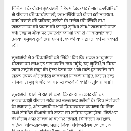
निरीक्षण के दौरान मुख्यमंत्री ने हेल्प डेस्क पर तैनात कर्मचारियों
से योजना की कार्यप्रणाली, लाभार्थियों को दी जा रही सहायता,
कार्ड बनाने की प्रक्रिया, मरीजों के क्लेम की स्थिति तथा
जनसामान्य को प्रदान की जा रही सुविधा संबंधी जानकारी प्राप्त
की। उन्होंने मौके पर उपस्थित लाभार्थियों से भी बातचीत कर
उनके अनुभव सुने तथा हेल्प डेस्क की कार्यक्षमता की जानकारी
ली।
मुख्यमंत्री ने अधिकारियों को निर्देश दिए कि अटल आयुष्मान
योजना का लाभ हर पात्र व्यक्ति तक पहुंचे, यह सुनिश्चित किया
जाए। उन्होंने कहा कि हेल्प डेस्क पर आने वाले हर व्यक्ति को
सरल, स्पष्ट और त्वरित जानकारी मिलनी चाहिए, जिससे उन्हें
योजना से जुड़ने और लाभ प्राप्त करने में कोई असुविधा न हो।
मुख्यमंत्री धामी ने यह भी कहा कि राज्य सरकार की यह
महत्त्वाकांक्षी योजना गरीब एवं जरूरतमंद मरीजों के लिए संजीवनी
के समान है, और इसकी प्रभावी क्रियान्वयन व्यवस्था के लिए
सभी संबंधित विभागों को सजग एवं सक्रिय रहना होगा। निरीक्षण
के दौरान अपर सचिव श्री बंशीधर तिवारी, चिकित्सा अधीक्षक,
वरिष्ठ चिकित्सकगण, प्रशासनिक अधिकारीगण एवं स्वास्थ्य