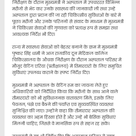
निरीक्षण के दौरान मुख्यमंत्री ने अस्पताल में उपचाररत विभिन्न
मरीजों से भेंट कर उनके स्वास्थ्य की जानकारी ली तथा उन्हें
अस्पताल द्वारा प्रदान की जा रही चिकित्सीय सुविधाओं के बारे में
पूछा। मरीजों और उनके परिजनों से संवाद के माध्यम से मुख्यमंत्री
ने चिकित्सा सेवाओं की गुणवत्ता को प्रत्यक्ष रूप से समझा तथा
आवश्यक निर्देश भी दिए।
राज्य में स्वास्थ्य सेवाओं को बेहतर बनाने के क्रम में मुख्यमंत्री
पुष्कर सिंह धामी ने आज राजकीय दून मेडिकल कॉलेज
चिकित्सालय के औचक निरीक्षण के दौरान अस्पताल परिसर में
मौजूद वेटिंग एरिया (प्रतीक्षालय) में तिमारदारों के लिए समुचित
सुविधाएं उपलब्ध कराने के स्पष्ट निर्देश दिए।
मुख्यमंत्री ने अस्पताल के वेटिंग रूम का जायजा लेते हुए
अधिकारियों को निर्देशित किया कि मरीजों के साथ आने वाले
तीमारदारों को भी सुविधाजनक वातावरण मिले, इसके लिए
पेयजल, पंखे एवं बैठने की पर्याप्त एवं सुव्यवस्थित व्यवस्था
सुनिश्चित की जाए। उन्होंने कहा कि तीमारदार अस्पताल की
व्यवस्था का अहम हिस्सा होते हैं और उन्हें भी बेसिक सुविधाएं
मिलनी चाहिए, जिससे वे मानसिक रूप से सहज रह सकें।