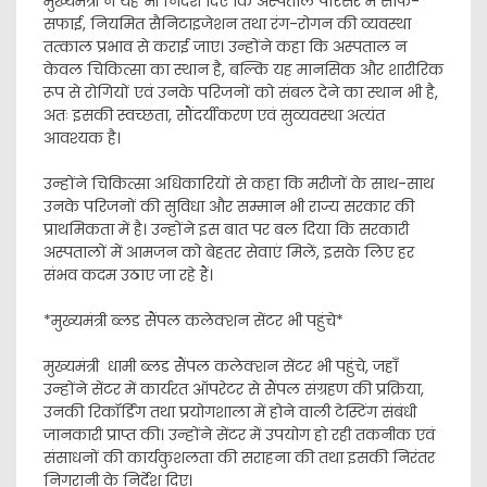
मुख्यमंत्री ने यह भी निर्देश दिए कि अस्पताल परिसर में साफ-
सफाई, नियमित सैनिटाइजेशन तथा रंग-रोगन की व्यवस्था
तत्काल प्रभाव से कराई जाए। उन्होंने कहा कि अस्पताल न
केवल चिकित्सा का स्थान है, बल्कि यह मानसिक और शारीरिक
रूप से रोगियों एवं उनके परिजनों को संबल देने का स्थान भी है,
अतः इसकी स्वच्छता, सौंदर्यीकरण एवं सुव्यवस्था अत्यंत
आवश्यक है।
उन्होंने चिकित्सा अधिकारियों से कहा कि मरीजों के साथ-साथ
उनके परिजनों की सुविधा और सम्मान भी राज्य सरकार की
प्राथमिकता में है। उन्होंने इस बात पर बल दिया कि सरकारी
अस्पतालों में आमजन को बेहतर सेवाएं मिलें, इसके लिए हर
संभव कदम उठाए जा रहे हैं।
*मुख्यमंत्री ब्लड सैंपल कलेक्शन सेंटर भी पहुंचे*
मुख्यमंत्री धामी ब्लड सैंपल कलेक्शन सेंटर भी पहुंचे, जहाँ
उन्होंने सेंटर में कार्यरत ऑपरेटर से सैंपल संग्रहण की प्रक्रिया,
उनकी रिकॉर्डिंग तथा प्रयोगशाला में होने वाली टेस्टिंग संबंधी
जानकारी प्राप्त की। उन्होंने सेंटर में उपयोग हो रही तकनीक एवं
संसाधनों की कार्यकुशलता की सराहना की तथा इसकी निरंतर
निगरानी के निर्देश दिए।