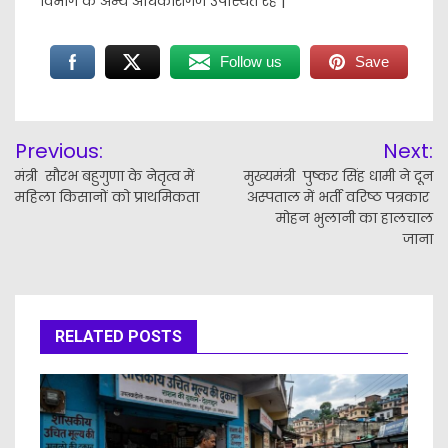
विभाग के अन्य अधिकारीगण उपस्थित रहे |
Follow us
Save
Post
Previous:
Next:
navigation
मंत्री सौरभ बहुगुणा के नेतृत्व में
मुख्यमंत्री पुष्कर सिंह धामी ने दून
महिला किसानों को प्राथमिकता
अस्पताल में भर्ती वरिष्ठ पत्रकार
मोहन भुलानी का हालचाल
जाना
RELATED POSTS