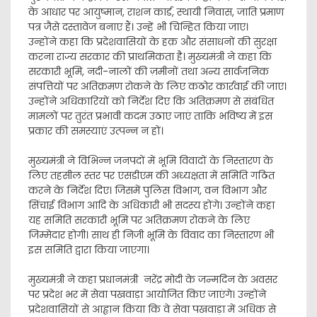
के आधार पर आयुष्मान, राशन कार्ड, स्थायी निवास, जाति प्रमाण
पत्र जैसे दस्तावेज बनाए हैं। उन्हें भी चिन्हित किया जाए।
उन्होंने कहा कि प्रदेशवासियों के हक़ और संसाधनों की सुरक्षा
करना राज्य सरकार की प्राथमिकता है। मुख्यमंत्री ने कहा कि
सरकारी भूमि, नदी-नालों की ज़मीनों तथा अन्य सार्वजनिक
संपत्तियों पर अतिक्रमण रोकने के लिए कठोर कार्रवाई की जाए।
उन्होंने अधिकारियों को निर्देश दिए कि अतिक्रमण से संबंधित
मामलों पर तुरंत प्रभावी कदम उठाए जाएं ताकि भविष्य में इस
प्रकार की समस्याएं उत्पन्न न हों।
मुख्यमंत्री ने विभिन्न जनपदों में भूमि विवादों के निस्तारण के
लिए तहसील स्तर पर एसडीएम की अध्यक्षता में समिति गठित
करने के निर्देश दिए। जिसमें पुलिस विभाग, वन विभाग और
सिंचाई विभाग आदि के अधिकारी भी सदस्य होंगे। उन्होंने कहा
यह समिति सरकारी भूमि पर अतिक्रमण रोकने के लिए
जिम्मेदार होगी। साथ ही निजी भूमि के विवाद का निस्तारण भी
इस समिति द्वारा किया जाएगा।
मुख्यमंत्री ने कहा प्रधानमंत्री नरेंद्र मोदी के जन्मदिन के अवसर
पर प्रदेश भर में सेवा पखवाड़ा आयोजित किए जाएंगे। उन्होंने
प्रदेशवासियों से आह्वान किया कि वे सेवा पखवाड़ा में अधिक से