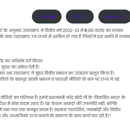
Print 🖨
PDF 📄
eBook 📱
े अनुसार उत्तराखण्ड ने वित्तीय वर्ष 2022-23 में ₹5,310 करोड़ का राजस्व
ाथ उत्तराखण्ड उन राज्यों में शामिल हो गया है जिन्होंने इस अवधि में राजस्व
करोड़ का अधिशेष दर्ज किया।
 सुधार का संकेत देती है।
ाद अब उत्तराखण्ड ने सुदृढ़ वित्तीय प्रबंधन का उदाहरण प्रस्तुत किया है।
ौतियों के बावजूद सतर्क प्रबंधन व पारदर्शी नीतियों के बल पर राज्य ने यह
ीतियों का परिणाम है। हमने प्रधानमंत्री नरेंद्र मोदी जी के ‘विकसित भारत’ के
 दिशा में ठोस कदम उठाए हैं। यह केवल आंकड़ों की उपलब्धि नहीं, बल्कि
में रखा गया एक मजबूत कदम है। सरकार पारदर्शिता, जवाबदेही और वित्तीय
र आत्मनिर्भर राज्य बनाने के संकल्प के साथ कार्य कर रही है।*