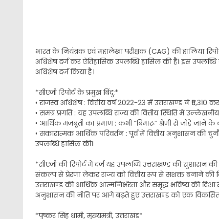
भारत के नियंत्रक एवं महालेखा परीक्षक (CAG) की हालिया रिपोर्ट क
अधिशेष दर्ज कर ऐतिहासिक उपलब्धि हासिल की है। इस उपलब्धि के स
अधिशेष दर्ज किया है।
*सीएजी रिपोर्ट के प्रमुख बिंदु:*
• राजस्व अधिशेष : वित्तीय वर्ष 2022-23 में उत्तराखण्ड ने ₹5,310 
• समग्र प्रगति : यह उपलब्धि राज्य की वित्तीय स्थिति में उल्लेखनीय
• आर्थिक मजबूती का प्रमाण : कभी “बिमारू” श्रेणी से जोड़े जाने के ब
• सकारात्मक आर्थिक परिवर्तन : पूर्व में वित्तीय अनुशासन की चुन
उपलब्धि हासिल की।
*सीएजी की रिपोर्ट में दर्ज यह उपलब्धि उत्तराखण्ड की सुशासन की न
संकल्प से प्रेरणा लेकर राज्य को वित्तीय रूप से सशक्त बनाने की
उत्तराखण्ड की आर्थिक आत्मनिर्भरता और समृद्ध भविष्य की दिशा 
अनुशासन की नीति पर आगे बढ़ते हुए उत्तराखण्ड को एक विकसित औ
*पुष्कर सिंह धामी, मुख्यमंत्री, उत्तराखंड*