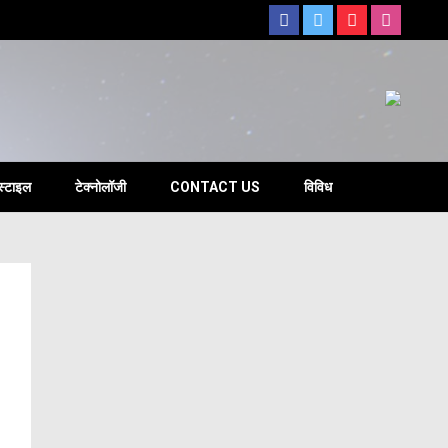
s
स्टाइल
टेक्नोलॉजी
CONTACT US
विविध