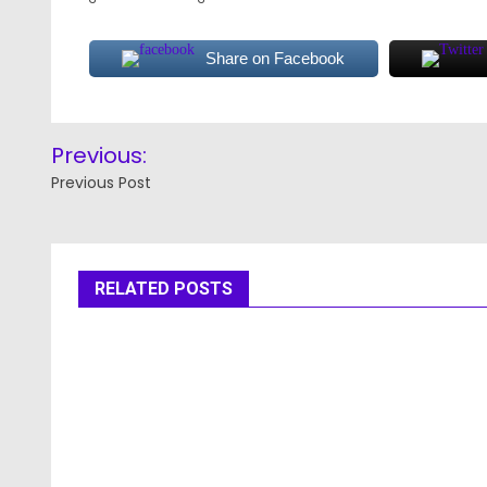
Share on Facebook
Post
Previous:
navigation
Previous Post
RELATED POSTS