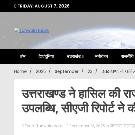
Skip
FRIDAY, AUGUST 7, 2026
to
content
Uttarakhand Hindi News Portal
Tunwa
होम
देश/दुनिया
उत्तराखंड
मनोरंजन
राजनीति
Home
2025
September
23
उत्तराखण्ड ने हास
उत्तराखण्ड ने हासिल की र
उपलब्धि, सीएजी रिपोर्ट ने की
Team Tunwala.com
September 23, 2025
in
उत्तराखंड
,
देहरादू