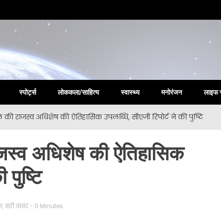
la New
स्पोर्ट्स
लोककला/साहित्य
स्वास्थ्य
मनोरंजन
लाइफ 
िल की राजस्व अधिशेष की ऐतिहासिक उपलब्धि, सीएजी रिपोर्ट ने की पुष्टि
ाजस्व अधिशेष की ऐतिहासिक
 पुष्टि
न
,
बड़ी खबर
- 0 Minutes