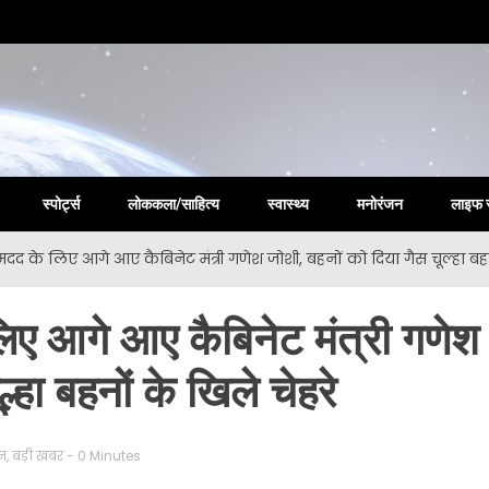
la New
स्पोर्ट्स
लोककला/साहित्य
स्वास्थ्य
मनोरंजन
लाइफ 
मदद के लिए आगे आए कैबिनेट मंत्री गणेश जोशी, बहनों को दिया गैस चूल्हा बहन
लिए आगे आए कैबिनेट मंत्री गणेश
्हा बहनों के खिले चेहरे
ून
,
बड़ी खबर
- 0 Minutes