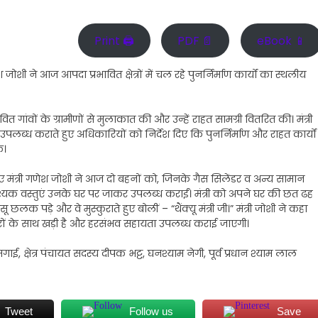
Print 🖨
PDF 📄
eBook 📱
ेश जोशी ने आज आपदा प्रभावित क्षेत्रों में चल रहे पुनर्निर्माण कार्यों का स्थलीय
गांवों के ग्रामीणों से मुलाकात की और उन्हें राहत सामग्री वितरित की। मंत्री
पलब्ध कराते हुए अधिकारियों को निर्देश दिए कि पुनर्निर्माण और राहत कार्यों
े।
ुए मंत्री गणेश जोशी ने आज दो बहनों को, जिनके गैस सिलेंडर व अन्य सामान
वश्यक वस्तुएं उनके घर पर जाकर उपलब्ध कराईं। मंत्री को अपने घर की छत ढह
 छलक पड़े और वे मुस्कुराते हुए बोलीं – “थैंक्यू मंत्री जी।” मंत्री जोशी ने कहा
वारों के साथ खड़ी है और हरसंभव सहायता उपलब्ध कराई जाएगी।
 क्षेत्र पंचायत सदस्य दीपक भट्ट, घनश्याम नेगी, पूर्व प्रधान श्याम लाल
Tweet
Follow us
Save