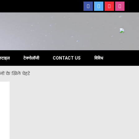
s
स्टाइल
टेक्नोलॉजी
CONTACT US
विविध
ों के खिले चेहरे