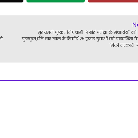
N
मुख्यमंत्री पुष्कर सिंह धामी ने बोर्ड परीक्षा के मेधावियों क
नी
पुरस्कृत,बीते चार साल में रिकॉर्ड 25 हजार युवाओं को पारदर्शिता 
मिली सरकारी 