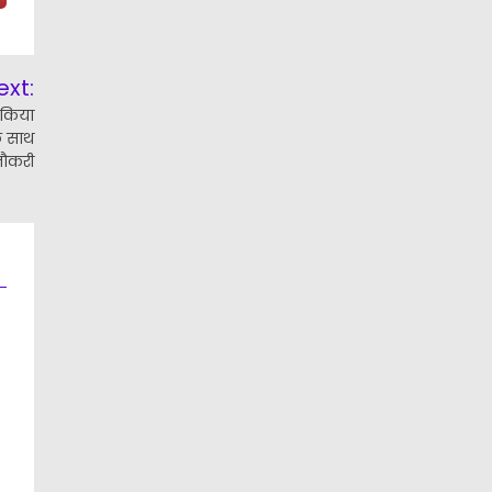
ext:
ो किया
के साथ
नौकरी