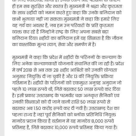
ही हम सब सुरक्षित और स्वतंत्र हैं। मुख्यमंत्री ने श्रद्धा और कृतज्ञता
के साथ शहीदों को नमन करते हुए कहा कि उनके बलिदान को
कभी भुलाया नहीं जा सकता। मुख्यमंत्री ने कहा कि हमारे लिए
यह गर्व का अवसर है, जब हम उन परिवारों के प्रति कृतज्ञता
व्यक्त कर रहे हैं जिन्होंने राष्ट्र के लिए अपना सबसे बड़ा
बलिदान दिया। शहीदों का बलिदान हमें यह सिखाता है कि जीवन
का वास्तविक मूल्य त्याग, सेवा और समर्पण में है।
मुख्यमंत्री ने कहा कि प्रदेश में शहीदों के परिजनों के कल्याण के
लिए अनेक कल्याणकारी योजनायें संचालित की जा रही हैं। प्रदेश
में वर्ष 2018 से अब तक 28 शहीद आश्रितों को उनकी योग्यता
अनुसार नियुक्ति दी जा चुकी है और 13 की नियुक्ति प्रक्रिया
गतिमान है। शहीदों के परिजनों को एकमुश्त अनुग्रह अनुदान जो
पहले 10 लाख रुपये थी, जिसे बढ़ाकर 50 लाख रुपये कर दिया
है। इसी प्रकार उत्तराखण्ड़ के परमवीर चक्र अलंकृत सैनिकोें एवं
उनकी विधवाओं को दी जाने वाली राशि 50 लाख रूपये से
बढाकर अब 1.50 करोड़ रूपये कर दी गयी है। उत्तराखण्ड़ देश का
पहला राज्य है जहां पूर्व सैनिकों को ब्लॉक प्रतिनिधि नियुक्त
मानदेय प्रदान किया है वर्तमान में यह मानदेय 8,000 रुपये
प्रतिमाह है, जिसे बढ़ाकर 10,000 रुपये प्रतिमाह किया गया है।