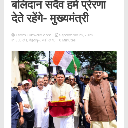
बलिदान सदैव हमें प्रेरणा
देते रहेंगे- मुख्यमंत्री
Team Tunwala.com
September 25, 2025
in
उत्तराखंड
,
देहरादून
,
बड़ी खबर
- 0 Minutes