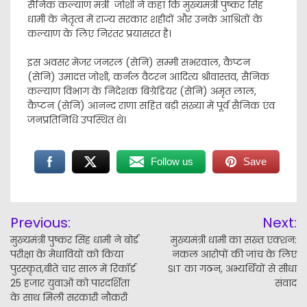
सैनिक कल्याण मंत्री जोशी ने कहा कि मुख्यमंत्री पुष्कर सिंह
धामी के नेतृत्व में राज्य सरकार शहीदों और उनके आश्रितों के
कल्याण के लिए निरंतर प्रयासरत है।
इस अवसर मेजर जनरल (सेनि) सम्मी सभरवाल, कैप्टन
(सेनि) उमादत्त जोशी, कर्नल वैटरन आदित्य श्रीवास्तव, सैनिक
कल्याण विभाग के निदेशक बिग्रेडियर (सेनि) अमृत लाल,
कैप्टन (सेनि) आनन्द राणा सहित बड़ी संख्या में पूर्व सैनिक एंव
जनप्रतिनिधि उपस्थित थे।
Follow us
Save
Post
Previous:
Next:
navigation
मुख्यमंत्री पुष्कर सिंह धामी ने बोर्ड
मुख्यमंत्री धामी का सख्त एक्शन:
परीक्षा के मेधावियों को किया
नकल आरोपों की जांच के लिए
पुरस्कृत,बीते चार साल में रिकॉर्ड
SIT का गठन, अभ्यर्थियों से सीधा
25 हजार युवाओं को पारदर्शिता
संवाद
के साथ मिली सरकारी नौकरी