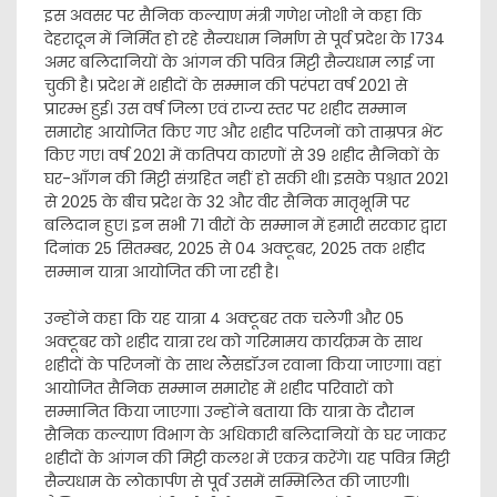
इस अवसर पर सैनिक कल्याण मंत्री गणेश जोशी ने कहा कि
देहरादून में निर्मित हो रहे सैन्यधाम निर्माण से पूर्व प्रदेश के 1734
अमर बलिदानियों के आंगन की पवित्र मिट्टी सैन्यधाम लाई जा
चुकी है। प्रदेश में शहीदों के सम्मान की परंपरा वर्ष 2021 से
प्रारम्भ हुई। उस वर्ष जिला एवं राज्य स्तर पर शहीद सम्मान
समारोह आयोजित किए गए और शहीद परिजनों को ताम्रपत्र भेंट
किए गए। वर्ष 2021 में कतिपय कारणों से 39 शहीद सैनिकों के
घर-आँगन की मिट्टी संग्रहित नहीं हो सकी थी। इसके पश्चात 2021
से 2025 के बीच प्रदेश के 32 और वीर सैनिक मातृभूमि पर
बलिदान हुए। इन सभी 71 वीरों के सम्मान में हमारी सरकार द्वारा
दिनांक 25 सितम्बर, 2025 से 04 अक्टूबर, 2025 तक शहीद
सम्मान यात्रा आयोजित की जा रही है।
उन्होंने कहा कि यह यात्रा 4 अक्टूबर तक चलेगी और 05
अक्टूबर को शहीद यात्रा रथ को गरिमामय कार्यक्रम के साथ
शहीदों के परिजनों के साथ लैंसडॉउन रवाना किया जाएगा। वहां
आयोजित सैनिक सम्मान समारोह में शहीद परिवारों को
सम्मानित किया जाएगा। उन्होंने बताया कि यात्रा के दौरान
सैनिक कल्याण विभाग के अधिकारी बलिदानियों के घर जाकर
शहीदों के आंगन की मिट्टी कलश में एकत्र करेंगे। यह पवित्र मिट्टी
सैन्यधाम के लोकार्पण से पूर्व उसमें सम्मिलित की जाएगी।