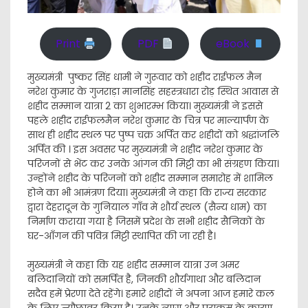
Print
PDF
eBook
मुख्यमंत्री पुष्कर सिंह धामी ने गुरूवार को शहीद राईफल मैन
नरेश कुमार के गुजराड़ा मानसिंह सहस्त्रधारा रोड़ स्थित आवास से
शहीद सम्मान यात्रा 2 का शुभारम्भ किया। मुख्यमंत्री ने इससे
पहले शहीद राईफलमैन नरेश कुमार के चित्र पर माल्यार्पण के
साथ ही शहीद स्थल पर पुष्प चक्र अर्पित कर शहीदों को श्रद्धांजलि
अर्पित की । इस अवसर पर मुख्यमंत्री ने शहीद नरेश कुमार के
परिजनों से भेंट कर उनके आंगन की मिट्टी का भी संग्रहण किया।
उन्होंने शहीद के परिजनों को शहीद सम्मान समारोह में शामिल
होने का भी आमंत्रण दिया। मुख्यमंत्री ने कहा कि राज्य सरकार
द्वारा देहरादून के गुनियाल गाँव मे शौर्य स्थल (सैन्य धाम) का
निर्माण कराया गया है जिसमें प्रदेश के सभी शहीद सैनिकों के
घर-आँगन की पवित्र मिट्टी स्थापित की जा रही है।
मुख्यमंत्री ने कहा कि यह शहीद सम्मान यात्रा उन अमर
बलिदानियों को समर्पित है, जिनकी शौर्यगाथा और बलिदान
सदैव हमें प्रेरणा देते रहेंगे। हमारे शहीदों ने अपना आज हमारे कल
के लिए न्यौछावर किया है। उनके त्याग और पराक्रम के कारण