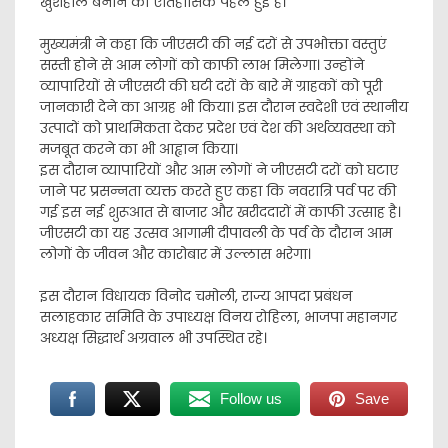
खुशहाल बनाने की ऐतिहासिक पहल हुई है।
मुख्यमंत्री ने कहा कि जीएसटी की नई दरों से उपभोक्ता वस्तुएं
सस्ती होने से आम लोगों को काफी लाभ मिलेगा। उन्होंने
व्यापारियों से जीएसटी की घटी दरों के बारे में ग्राहकों को पूरी
जानकारी देने का आग्रह भी किया। इस दौरान स्वदेशी एवं स्थानीय
उत्पादों को प्राथमिकता देकर प्रदेश एवं देश की अर्थव्यवस्था को
मजबूत करने का भी आह्वान किया।
इस दौरान व्यापारियों और आम लोगों ने जीएसटी दरों को घटाए
जाने पर प्रसन्नता व्यक्त करते हुए कहा कि नवरात्रि पर्व पर की
गई इस नई शुरूआत से बाजार और खरीददारों में काफी उत्साह है।
जीएसटी का यह उत्सव आगामी दीपावली के पर्व के दौरान आम
लोगों के जीवन और कारोबार में उल्लास भरेगा।
इस दौरान विधायक विनोद चमोली, राज्य आपदा प्रबंधन
सलाहकार समिति के उपाध्यक्ष विनय रोहिला, भाजपा महानगर
अध्यक्ष सिद्धार्थ अग्रवाल भी उपस्थित रहे।
Follow us
Save