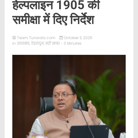
हेल्पलाइन 1905 की
समीक्षा में दिए निर्देश
Team Tunwala.com
October 3, 2025
in
उत्तराखंड
,
देहरादून
,
बड़ी खबर
- 0 Minutes