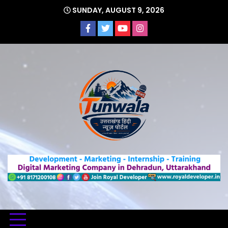
Skip
SUNDAY, AUGUST 9, 2026
to
content
Uttarakhand Hindi News Portal
Tunwa