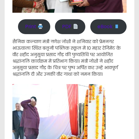
Print
PDF
eBook
सैनिक कल्याण मंत्री गणेश जोशी ने शनिवार को प्रेमनगर
भाऊवाला स्थित बलूनी पब्लिक स्कूल में 10 महार रेजिमेंट के
वीर शहीद अनुसूया प्रसाद गौड़ की पुण्यतिथि पर आयोजित
श्रद्धांजलि कार्यक्रम में प्रतिभाग किया। मंत्री जोशी ने शहीद
अनुसूया प्रसाद गौड़ के चित्र पर पुष्प अर्पित कर उन्हें भावपूर्ण
श्रद्धांजलि दी और उनकी वीर गाथा को नमन किया।