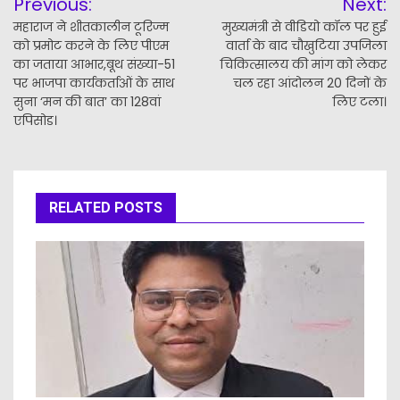
Previous:
Next:
navigation
महाराज ने शीतकालीन टूरिज्म
मुख्यमंत्री से वीडियो कॉल पर हुई
को प्रमोट करने के लिए पीएम
वार्ता के बाद चौखुटिया उपजिला
का जताया आभार,बूथ संख्या-51
चिकित्सालय की मांग को लेकर
पर भाजपा कार्यकर्ताओं के साथ
चल रहा आंदोलन 20 दिनों के
सुना ‘मन की बात’ का 128वां
लिए टला।
एपिसोड।
RELATED POSTS