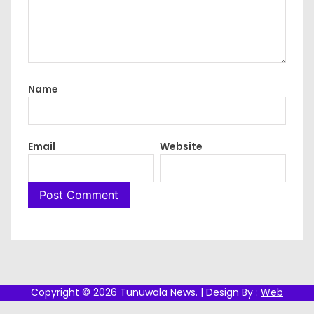
Name
Email
Website
Copyright © 2026 Tunuwala News. | Design By :
Web
Development Company in Dehradun