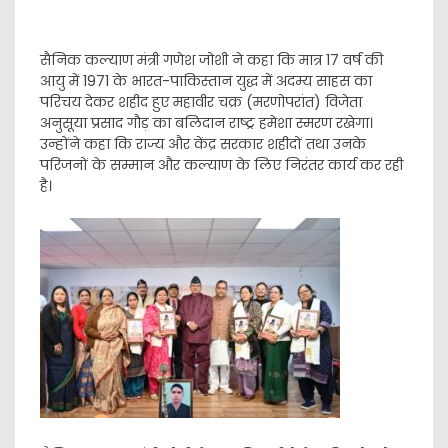
सैनिक कल्याण मंत्री गणेश जोशी ने कहा कि मात्र 17 वर्ष की
आयु में 1971 के भारत-पाकिस्तान युद्ध में अदम्य साहस का
परिचय देकर शहीद हुए महावीर चक्र (मरणोपरांत) विजेता
अनुसूया प्रसाद गौड़ का बलिदान राष्ट्र हमेशा स्मरण रखेगा।
उन्होंने कहा कि राज्य और केंद्र सरकार शहीदों तथा उनके
परिजनों के सम्मान और कल्याण के लिए निरंतर कार्य कर रही
है।