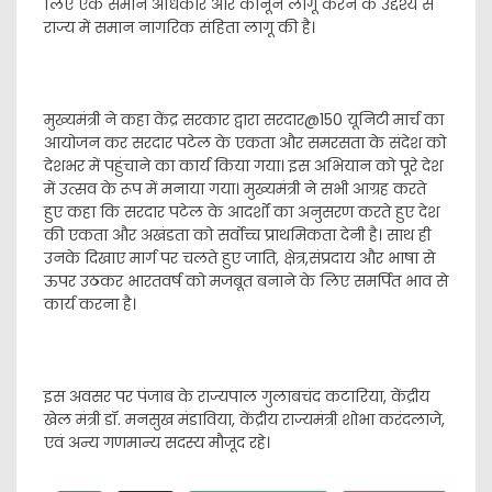
लिए एक समान अधिकार और कानून लागू करने के उद्देश्य से
राज्य में समान नागरिक संहिता लागू की है।
मुख्यमंत्री ने कहा केंद्र सरकार द्वारा सरदार@150 यूनिटी मार्च का
आयोजन कर सरदार पटेल के एकता और समरसता के संदेश को
देशभर में पहुंचाने का कार्य किया गया। इस अभियान को पूरे देश
में उत्सव के रूप में मनाया गया। मुख्यमंत्री ने सभी आग्रह करते
हुए कहा कि सरदार पटेल के आदर्शों का अनुसरण करते हुए देश
की एकता और अखंडता को सर्वोच्च प्राथमिकता देनी है। साथ ही
उनके दिखाए मार्ग पर चलते हुए जाति, क्षेत्र,संप्रदाय और भाषा से
ऊपर उठकर भारतवर्ष को मजबूत बनाने के लिए समर्पित भाव से
कार्य करना है।
इस अवसर पर पंजाब के राज्यपाल गुलाबचंद कटारिया, केंद्रीय
खेल मंत्री डॉ. मनसुख मंडाविया, केंद्रीय राज्यमंत्री शोभा करंदलाजे,
एवं अन्य गणमान्य सदस्य मौजूद रहे।