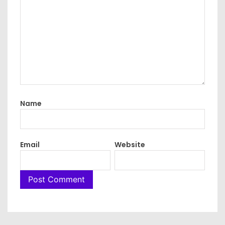
Name
Email
Website