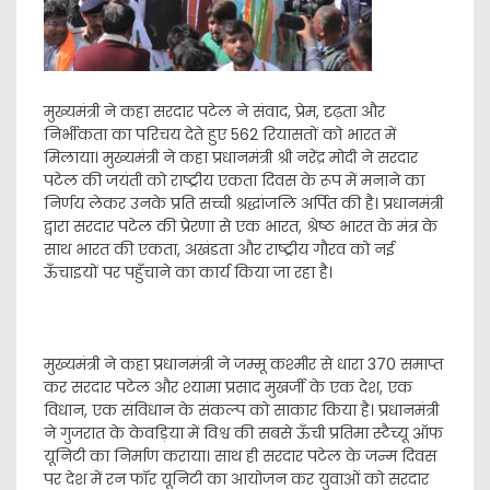
मुख्यमंत्री ने कहा सरदार पटेल ने संवाद, प्रेम, दृढ़ता और
निर्भीकता का परिचय देते हुए 562 रियासतों को भारत में
मिलाया। मुख्यमंत्री ने कहा प्रधानमंत्री श्री नरेंद्र मोदी ने सरदार
पटेल की जयंती को राष्ट्रीय एकता दिवस के रूप में मनाने का
निर्णय लेकर उनके प्रति सच्ची श्रद्धांजलि अर्पित की है। प्रधानमंत्री
द्वारा सरदार पटेल की प्रेरणा से एक भारत, श्रेष्ठ भारत के मंत्र के
साथ भारत की एकता, अखंडता और राष्ट्रीय गौरव को नई
ऊँचाइयों पर पहुँचाने का कार्य किया जा रहा है।
मुख्यमंत्री ने कहा प्रधानमंत्री ने जम्मू कश्मीर से धारा 370 समाप्त
कर सरदार पटेल और श्यामा प्रसाद मुखर्जी के एक देश, एक
विधान, एक संविधान के संकल्प को साकार किया है। प्रधानमंत्री
ने गुजरात के केवड़िया में विश्व की सबसे ऊँची प्रतिमा स्टैच्यू ऑफ
यूनिटी का निर्माण कराया। साथ ही सरदार पटेल के जन्म दिवस
पर देश में रन फॉर यूनिटी का आयोजन कर युवाओं को सरदार