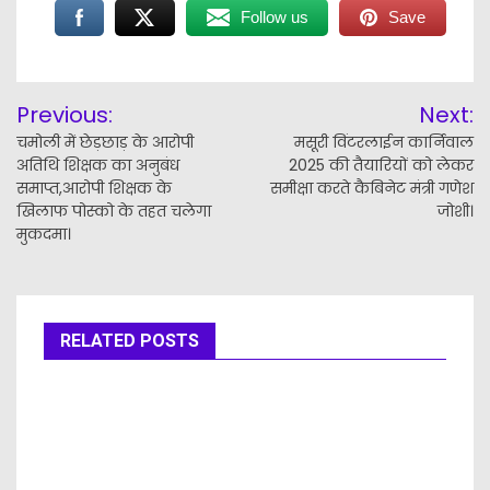
Follow us
Save
Post
Previous:
Next:
navigation
चमोली में छेड़छाड़ के आरोपी
मसूरी विंटरलाईन कार्निवाल
अतिथि शिक्षक का अनुबंध
2025 की तैयारियों को लेकर
समाप्त,आरोपी शिक्षक के
समीक्षा करते कैबिनेट मंत्री गणेश
खिलाफ पोस्को के तहत चलेगा
जोशी।
मुकदमा।
RELATED POSTS