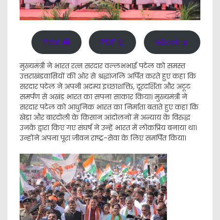
Print 🖨
PDF 📄
eBook 📱
मुख्यमंत्री ने भारत रत्न सरदार वल्लभभाई पटेल को समस्त
उत्तराखंडवासियों की ओर से श्रद्धांजलि अर्पित करते हुए कहा कि
सरदार पटेल ने अपनी अदम्य इच्छाशक्ति, दूरदर्शिता और अटूट
समर्पण से अखंड भारत का सपना साकार किया। मुख्यमंत्री ने
सरदार पटेल को आधुनिक भारत का निर्माता बताते हुए कहा कि
खेड़ा और बारदोली के किसान आंदोलनों में अन्याय के विरुद्ध
उनके द्वारा किए गए संघर्ष ने उन्हें भारत में लोकप्रिय बनाया था।
उन्होंने अपना पूरा जीवन राष्ट्र-सेवा के लिए समर्पित किया।