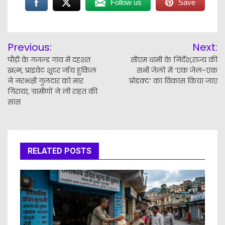
Follow us
Save
Post
Previous:
Next:
navigation
पौड़ी के गजल्ड गांव में दहशत
सीएम धामी के निर्देश,राज्य की
खत्म, प्राइवेट शूटर जॉय हुकिल
सभी जेलों में ‘एक जेल-एक
ने नरभक्षी गुलदार को मार
प्रोडक्ट‘ का विकास किया जाए
गिराया, ग्रामीणों ने ली राहत की
सांस
RELATED POSTS