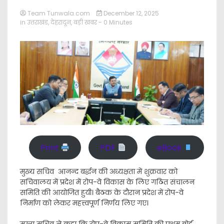
Team Tunwala.com
December 12, 2025
in
उत्तराखंड
,
देहरादून
,
बड़ी खबर
- 0 Minutes
Print
PDF
eBook
मुख्य सचिव आनन्द बर्द्धन की अध्यक्षता में शुक्रवार को
सचिवालय में प्रदेश में रोप-वे विकास के लिए गठित संचालन
समिति की आयोजित हुयी। बैठक के दौरान प्रदेश में रोप-वे
निर्माण को लेकर महत्त्वपूर्ण निर्णय लिए गए।