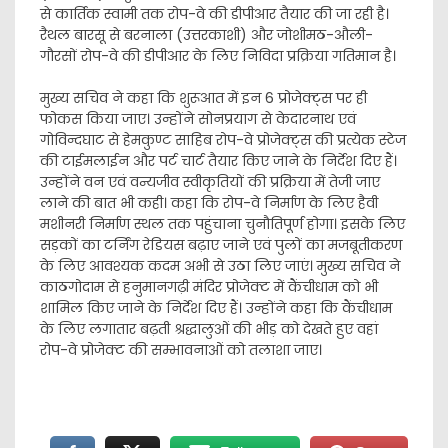
से कार्तिक स्वामी तक रोप-वे की डीपीआर तैयार की जा रही है।
रैथल बारसू से बरनाला (उत्तरकाशी) और जोशीमठ-औली-
गौरसों रोप-वे की डीपीआर के लिए निविदा प्रक्रिया गतिमान है।
मुख्य सचिव ने कहा कि शुरूआत में इन 6 प्रोजेक्ट्स पर ही
फोकस किया जाए। उन्होंने सोनप्रयाग से केदारनाथ एवं
गोविन्दघाट से हेमकुण्ट साहिब रोप-वे प्रोजेक्ट्स की प्रत्येक स्टेज
की टाईमलाईन और पर्ट चार्ट तैयार किए जाने के निर्देश दिए हैं।
उन्होंने वन एवं वन्यजीव स्वीकृतियों की प्रक्रिया में तेजी जाए
लाने की बात भी कही। कहा कि रोप-वे निर्माण के लिए हैवी
मशीनरी निर्माण स्थल तक पहुंचाना चुनौतिपूर्ण होगा। इसके लिए
सड़कों का टर्निंग रेडियस बढ़ाए जाने एवं पुलों का मजबूतीकरण
के लिए आवश्यक कदम अभी से उठा लिए जाएं। मुख्य सचिव ने
काठगोदाम से हनुमानगढ़ी मंदिर प्रोजेक्ट में कैंचीधाम को भी
शामिल किए जाने के निर्देश दिए हैं। उन्होंने कहा कि कैंचीधाम
के लिए लगातार बढ़ती श्रद्धालुओं की भीड़ को देखते हुए वहां
रोप-वे प्रोजेक्ट की सम्भावनाओं को तलाशा जाए।