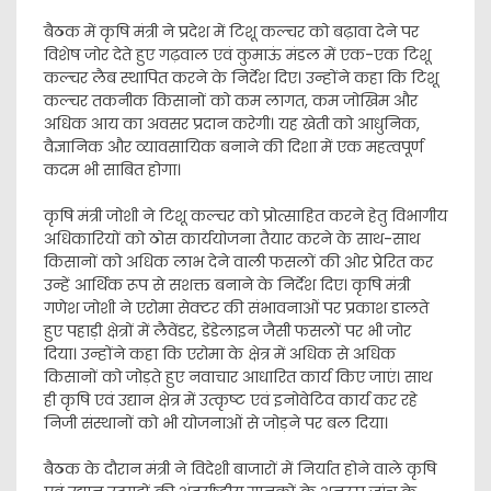
बैठक में कृषि मंत्री ने प्रदेश में टिशू कल्चर को बढ़ावा देने पर
विशेष जोर देते हुए गढ़वाल एवं कुमाऊं मंडल में एक-एक टिशू
कल्चर लैब स्थापित करने के निर्देश दिए। उन्होंने कहा कि टिशू
कल्चर तकनीक किसानों को कम लागत, कम जोखिम और
अधिक आय का अवसर प्रदान करेगी। यह खेती को आधुनिक,
वैज्ञानिक और व्यावसायिक बनाने की दिशा में एक महत्वपूर्ण
कदम भी साबित होगा।
कृषि मंत्री जोशी ने टिशू कल्चर को प्रोत्साहित करने हेतु विभागीय
अधिकारियों को ठोस कार्ययोजना तैयार करने के साथ-साथ
किसानों को अधिक लाभ देने वाली फसलों की ओर प्रेरित कर
उन्हें आर्थिक रूप से सशक्त बनाने के निर्देश दिए। कृषि मंत्री
गणेश जोशी ने एरोमा सेक्टर की संभावनाओं पर प्रकाश डालते
हुए पहाड़ी क्षेत्रों में लैवेंडर, डेंडेलाइन जैसी फसलों पर भी जोर
दिया। उन्होंने कहा कि एरोमा के क्षेत्र में अधिक से अधिक
किसानों को जोड़ते हुए नवाचार आधारित कार्य किए जाएं। साथ
ही कृषि एवं उद्यान क्षेत्र में उत्कृष्ट एवं इनोवेटिव कार्य कर रहे
निजी संस्थानों को भी योजनाओं से जोड़ने पर बल दिया।
बैठक के दौरान मंत्री ने विदेशी बाजारों में निर्यात होने वाले कृषि