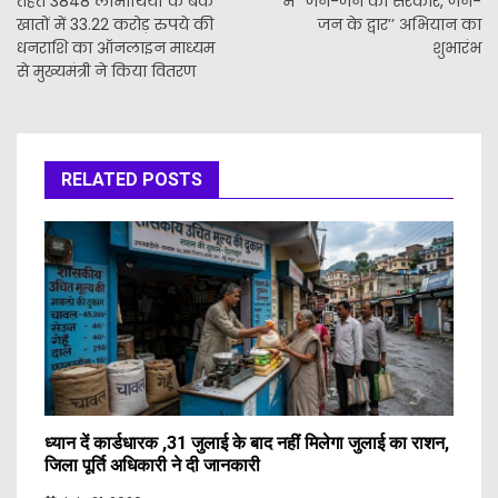
तहत 3848 लाभार्थियों के बैंक
में ‘‘जन-जन की सरकार, जन-
खातों में 33.22 करोड़ रुपये की
जन के द्वार’’ अभियान का
धनराशि का ऑनलाइन माध्यम
शुभारंभ
से मुख्यमंत्री ने किया वितरण
RELATED POSTS
ध्यान दें कार्डधारक ,31 जुलाई के बाद नहीं मिलेगा जुलाई का राशन,
जिला पूर्ति अधिकारी ने दी जानकारी