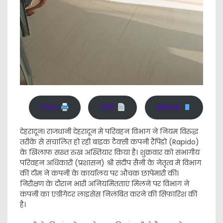
Print
PDF
eBook
देहरादून। राजधानी देहरादून में परिवहन विभाग ने नियम विरुद्ध
तरीके से संचालित हो रही बाइक टैक्सी कंपनी रैपिडो (Rapido)
के खिलाफ सख्त रुख अख्तियार किया है। शुक्रवार को संभागीय
परिवहन अधिकारी (प्रशासन) श्री संदीप सैनी के नेतृत्व में विभाग
की टीम ने कंपनी के कार्यालय पर औचक छापेमारी की।
निरीक्षण के दौरान भारी अनियमितताएं मिलने पर विभाग ने
कंपनी का एग्रीगेटर लाइसेंस निलंबित करने की सिफारिश की
है।