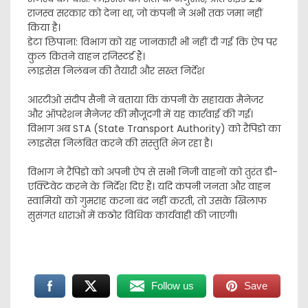
राजस्व सरकार को देना था, जो कंपनी ने अभी तक जमा नहीं
किया है।
​डेटा छिपाना: विभाग को यह जानकारी भी नहीं दी गई कि ऐप पर
कुल कितने वाहन रजिस्टर्ड हैं।
​लाइसेंस निलंबन की तैयारी और सख्त निर्देश
​आरटीओ संदीप सैनी ने बताया कि कंपनी के सहायक मैनेजर
और ऑपरेशन मैनेजर की मौजूदगी में यह कार्रवाई की गई।
विभाग अब STA (State Transport Authority) को रैपिडो का
लाइसेंस निलंबित करने की संस्तुति भेज रहा है।
विभाग ने रैपिडो को अपनी ऐप से सभी निजी वाहनों को तुरंत डी-
एक्टिवेट करने के निर्देश दिए हैं। यदि कंपनी जनता और वाहन
स्वामियों को गुमराह करना बंद नहीं करती, तो उसके खिलाफ
सुसंगत धाराओं में कठोर विधिक कार्यवाही की जाएगी।
Follow us
Save