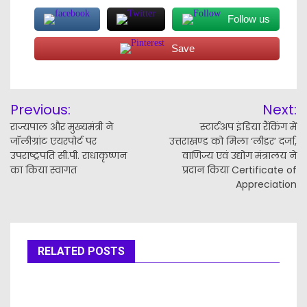
Follow us
Save
Post
Previous:
Next:
navigation
राज्यपाल और मुख्यमंत्री ने
स्टार्टअप इंडिया रैंकिंग में
जॉलीग्रांट एयरपोर्ट पर
उत्तराखण्ड को मिला ‘लीडर’ दर्जा,
उपराष्ट्रपति सी.पी. राधाकृष्णन
वाणिज्य एवं उद्योग मंत्रालय ने
का किया स्वागत
प्रदान किया Certificate of
Appreciation
RELATED POSTS