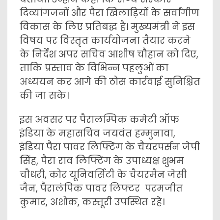
दिव्यांगजनों और पैरा खिलाड़ियों के सर्वांगीण
विकास के लिए प्रतिबद्ध है। मुख्यमंत्री ने इस
विषय पर विस्तृत कार्ययोजना तैयार करने
के निर्देश अपर सचिव आशीष चौहान को दिए,
ताकि प्रस्ताव के विभिन्न पहलुओं का
अध्ययन कर आगे की ठोस कार्रवाई सुनिश्चित
की जा सके।
इस अवसर पर पैरालम्पिक कमेटी ऑफ
इंडिया के महासचिव जयवंत हम्मुनावा,
इंडिया पैरा पावर लिफ्टिंग के चैयरपर्सन जेपी
सिंह, पैरा राव लिफ्टिंग के उपाध्यक्ष शुभम
चौधरी, कोर यूनिवर्सिटी के चैयरमैन जेसी
जैन, पैरालंपिक पावर लिफ्टर परमजीत
कुमार, अशोक, कस्तूरी उपस्थित रहे।