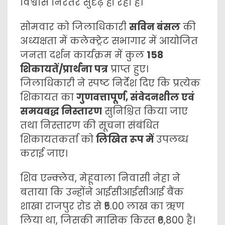
विश्वास निरंतर सुदृढ़ हो रहा है।
सोमवार को जिलाधिकारी
सविन बंसल
की
अध्यक्षता में कलेक्ट्रेट सभागार में आयोजित
जनता दर्शन कार्यक्रम में कुल
158
शिकायतें/प्रार्थना पत्र
प्राप्त हुए।
जिलाधिकारी ने स्पष्ट निर्देश दिए कि प्रत्येक
शिकायत का
गुणवत्तापूर्ण, संवेदनशील एवं
समयबद्ध निस्तारण
सुनिश्चित किया जाए
तथा निस्तारण की सूचना संबंधित
शिकायतकर्ता को
लिखित रूप में
उपलब्ध
कराई जाए।
शिव एन्क्लेव, मेहूवाला निवासी नेहा ने
बताया कि उन्होंने आईसीआईसीआई बैंक
शाखा राजपुर रोड से ₹5.00 लाख का ऋण
लिया था, जिसकी मासिक किस्त ₹6,800 है।