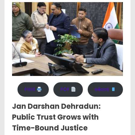
Print
PDF
eBook
Jan Darshan Dehradun:
Public Trust Grows with
Time-Bound Justice