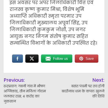
इस अवसर पर अपर जिलाधिकारी वित्त एवं
राजस्व कृष्ण कुमार मिश्रा, विशेष भूमि
अध्याप्ति अधिकारी स्मृता परमार उप
जिलाधिकारी मुख्यालय अपूर्वा सिंह, उप
जिलाधिकारी कुमकुम जोशी, उप नगर
आयुक्त नगर निगम संतोष कुमार सहित
सम्बन्धित विभागों के अधिकारी उपस्थित रहे।
Follow us
Save
Post
Previous:
Next:
navigation
रुद्रप्रयाग: गबनी गांव में भीषण
बसंत पंचमी पर तय होगी
अग्निकांड, तीन मंजिला गोदाम
बदरीनाथ धाम के कपाट खुलने
जलकर राख; 4 करोड़ का
की तिथि
नुकसान