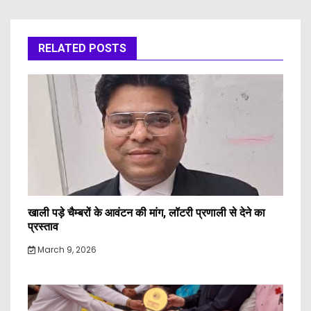
RELATED POSTS
खाली पड़े चैम्बरों के आवंटन की मांग, लॉटरी प्रणाली से देने का
प्रस्ताव
March 9, 2026