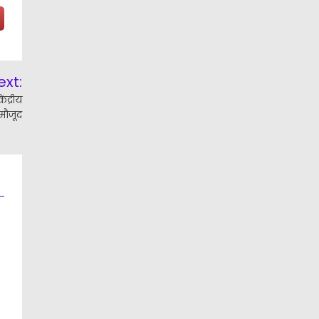
ext:
ंद्रीय
 मौजूद