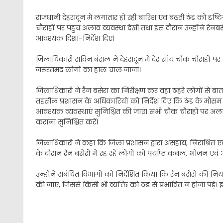
राजधानी देहरादून में लगातार हो रही बारिश एवं बढ़ती ठंड को दृष्
चौराहों पर पंहुच अलाव व्यवस्था देखी तथा इस दौरान उन्होंने रे
आवश्यक दिशा-निर्देश दिए।
जिलाधिकारी सविन बंसल ने देहरादून में देर सांय चौक चौराहों पर
जरूरतमंद लोगों का हाल चाल जाना।
जिलाधिकारी ने रैन बसेरा का निरीक्षण कर वहां ठहरे लोगों से
तहसील प्रशासन के अधिकारियों को निर्देश दिए कि ठंड के मौसम 
आवश्यक व्यवस्थाएं सुनिश्चित की जाएं। सभी चौक चौराहो पर अल
कराना सुनिश्चित करें।
जिलाधिकारी ने कहा कि जिला प्रशासन द्वारा असहाय, निराश्रित एव
के दौरान रैन बसेरों में रह रहे लोगों को पर्याप्त कंबल, भोजन एवं
उन्होंने संबंधित विभागों को निर्देशित किया कि रैन बसेरों की
की जाएं, जिससे किसी भी व्यक्ति को ठंड से प्रभावित न होना प