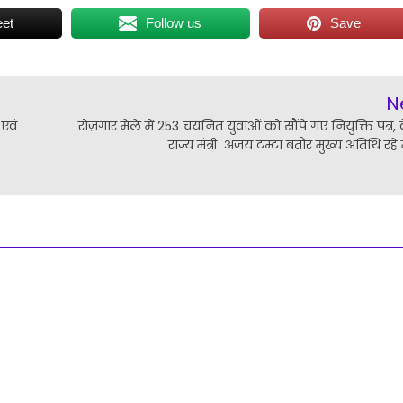
et
Follow us
Save
N
 एवं
रोज़गार मेले में 253 चयनित युवाओं को सौंपे गए नियुक्ति पत्र, के
राज्य मंत्री अजय टम्टा बतौर मुख्य अतिथि रहे