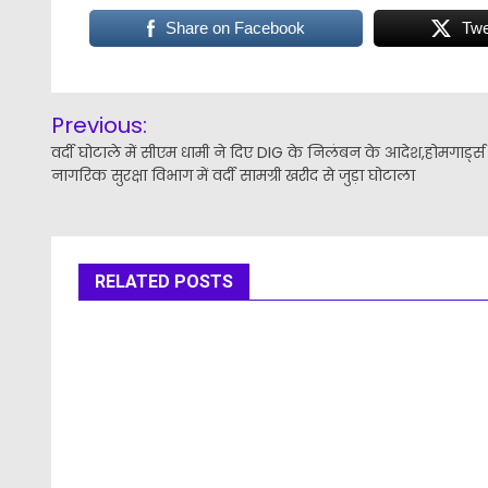
Share on Facebook
Twe
Post
Previous:
navigation
वर्दी घोटाले में सीएम धामी ने दिए DIG के निलंबन के आदेश,होमगार्ड्स
नागरिक सुरक्षा विभाग में वर्दी सामग्री खरीद से जुड़ा घोटाला
RELATED POSTS