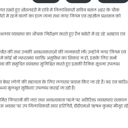
टिगत रखते हुए शीतलहरी में रात्रि में जिलाधिकारी सविन बसंल शहर के चौक
नबसेरों में रहने वालों का हाल जाना तथा नगर निगम एवं तहसील प्रशासन को
 अलाव व्यवस्था का औचक निरीक्षण करते हुए रैन बसेरों में रह रहे असहाय एवं
 बातचीत की तथा उनकी आवश्यकताओं की जानकारी ली। उन्होंने नगर निगम एवं
में कोई भी जरूरतमंद व्यक्ति असुविधा का शिकार न हो, इसके लिए सभी
ावा की समुचित व्यवस्था सुनिश्चित करते हुए इसकी दैनिक सूचना उपलब्ध
ं बेघर लोगों की सहायता के लिए लगातार प्रयास किए जा रहे हैं। ठंड एवं बारि
 अन्य मूलभूत सुविधाएं उपलब्ध कराई जा रही हैं।
 नियमित निगरानी की जाए तथा आवश्यकता पड़ने पर अतिरिक्त व्यवस्थाएं तत्काल
ड़े। इस अवसर पर उप जिलाधिकारी सदर हरिगिरी, डीडीएमओ ऋषभ कुमार मौजूद रहे