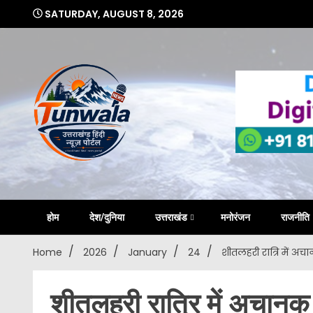
Skip
SATURDAY, AUGUST 8, 2026
to
content
Uttarakhand Hindi News Portal
Tunwa
होम
देश/दुनिया
उत्तराखंड
मनोरंजन
राजनीति
Home
2026
January
24
शीतलहरी रात्रि में अच
शीतलहरी रात्रि में अचानक 