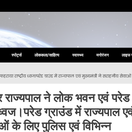
la New
स्पोर्ट्स
लोककला/साहित्य
स्वास्थ्य
मनोरंजन
लाइफ 
हराया राष्ट्रीय ध्वज।परेड ग्राउंड में राज्यपाल एवं मुख्यमंत्री ने सराहनीय 
 राज्यपाल ने लोक भवन एवं परेड
 ध्वज।परेड ग्राउंड में राज्यपाल एव
ाओं के लिए पुलिस एवं विभिन्न