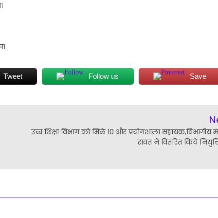
।
न।
Tweet
Follow us
Save
N
उच्च शिक्षा विभाग को मिले 10 और प्रयोगशाला सहायक,विभागीय मंत्
रावत ने वितरित किये नियुक्त