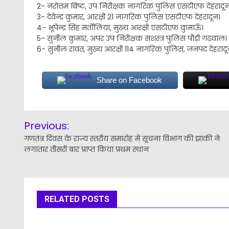
2- नरोत्तम बिष्ट, उप निरीक्षक नागरिक पुलिस एसटीएफ देहरादून
3- देवेन्द्र कुमार, आरक्षी 21 नागरिक पुलिस एसटीएफ देहरादून।
4- भूपेन्द्र सिंह मर्ताेलिया, मुख्य आरक्षी एसटीएफ कुमाऊँ।
5- सुनील कुमार, अपर उप निरीक्षक सशस्त्र पुलिस पौड़ी गढ़वाल।
6- सुनील रावत, मुख्य आरक्षी 114 नागरिक पुलिस, जनपद देहरादू
Share on Facebook
Post
Previous:
navigation
गणतंत्र दिवस के राज्य स्तरीय समारोह में सूचना विभाग की झांकी ने
लगातार तीसरी बार प्राप्त किया प्रथम स्थान
RELATED POSTS