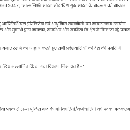
विकसित भारत 2047’, ‘आत्मनिर्भर भारत’ और ‘विश्व गुरु भारत’ के संकल्प को साकार
हेतु आर्टिफिशियल इंटेलिजेंस एवं आधुनिक तकनीकों का सकारात्मक उपयोग
 और युवाओं द्वारा नवाचार, स्टार्टअप और उद्यमिता के क्षेत्र में किए जा रहे प्रयास
ा बनाए रखने का आह्वान करते हुए सभी प्रदेशवासियों को देश की प्रगति में
 के लिए सम्मानित किया गया विवरण निम्नवत हैः-*
ट सेवा पदक से राज्य पुलिस बल के अधिकारियों/कर्मचारियों को पदक अलंकरण