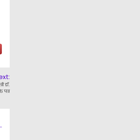
ext:
री डॉ.
ि पत्र