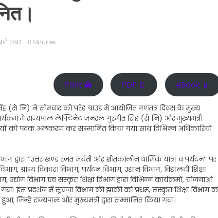
ानित।
बड़ी खबर
- 0 Minutes
Print 🖨
PDF 📄
eBook 📱
 (से नि) ने सोमवार को परेड ग्राउंड में आयोजित गणतंत्र दिवस के मुख्य
्यक्रम में राज्यपाल लेफ्टिनेंट जनरल गुरमीत सिंह (से नि) और मुख्यमंत्री
अधिकारियों को पदक अलंकरण कर सम्मानित किया गया साथ विभिन्न अधिकारियों
िभाग द्वारा ‘‘उत्तराखण्ड रजत जयंती और शीतकालीन धार्मिक यात्रा व पर्यटन’’ पर
 ग्राम्य विकास विभाग, पर्यटन विभाग, उद्यान विभाग, विद्यालयी शिक्षा
उद्योग विभाग एवं संस्कृत शिक्षा विभाग द्वारा विभिन्न कार्यक्रमों, योजनाओं
ा। इस प्रदर्शन में सूचना विभाग की झांकी को प्रथम, संस्कृत शिक्षा विभाग क
त हुआ, जिन्हें राज्यपाल और मुख्यमंत्री द्वारा सम्मानित किया गया।