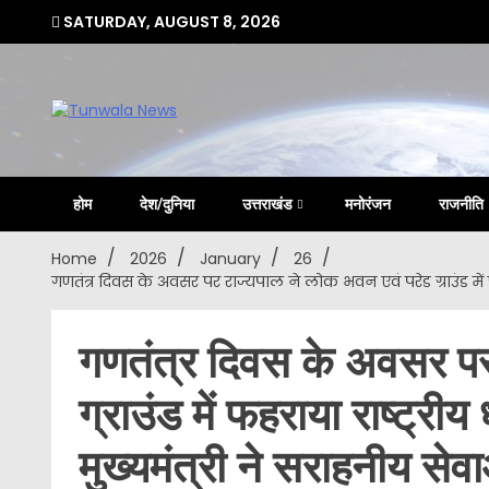
Skip
SATURDAY, AUGUST 8, 2026
to
content
Uttarakhand Hindi News Portal
Tunwa
होम
देश/दुनिया
उत्तराखंड
मनोरंजन
राजनीति
Home
2026
January
26
गणतंत्र दिवस के अवसर पर राज्यपाल ने लोक भवन एवं परेड ग्राउंड में फ
गणतंत्र दिवस के अवसर पर
ग्राउंड में फहराया राष्ट्रीय
मुख्यमंत्री ने सराहनीय सेव