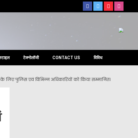
s
स्टाइल
टेक्नोलॉजी
CONTACT US
विविध
सेवाओं के लिए पुलिस एवं विभिन्न अधिकारियों को किया सम्मानित।
ं