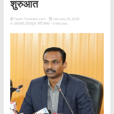
शुरुआत
Team Tunwala.com
January 30, 2026
in
उत्तराखंड
,
देहरादून
,
बड़ी खबर
- 0 Minutes