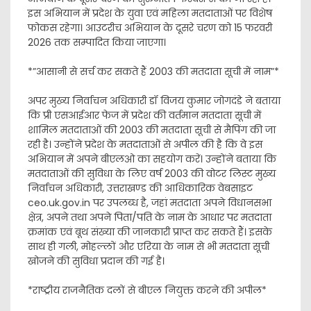
इस अभियान में प्रदेश के युवा एवं महिला मतदाताओं पर विशेष
फोकस रहेगा। आउटरीच अभियान के दूसरे चरण को 15 फरवरी
2026 तक सम्पादित किया जाएगा।
*”आसानी से सर्च कर सकते हैं 2003 की मतदाता सूची में नाम”*
अपर मुख्य निर्वाचन अधिकारी डॉ विजय कुमार जोगदंडे ने बताया
कि प्री एसआईआर फेज में प्रदेश की वर्तमान मतदाता सूची में
शामिल मतदाताओं की 2003 की मतदाता सूची से मैपिंग की जा
रही है। उन्होंने प्रदेश के मतदाताओं से अपील की है कि वे इस
अभियान में अपने बीएलओ का सहयोग करें। उन्होंने बताया कि
मतदाताओं की सुविधा के लिए वर्ष 2003 की वोटर लिस्ट मुख्य
निर्वाचन अधिकारी, उत्तराखण्ड की आधिकारिक वेबसाइट
ceo.uk.gov.in पर उपलब्ध है, जहां मतदाता अपने विधानसभा
क्षेत्र, अपने तथा अपने पिता/पति के नाम के आधार पर मतदाता
क्रमांक एवं बूथ संख्या की जानकारी प्राप्त कर सकते हैं। इसके
साथ ही गली, मोहल्लों और एरिया के नाम से भी मतदाता सूची
खोजने की सुविधा प्रदान की गई है।
*राष्ट्रीय राजनैतिक दलों से बीएल नियुक्त करने की अपील*