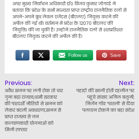
अपर मुख्य निर्वाचन अधिकारी डॉ० विजय कुमार जोगदंडे ने
बताया कि प्रदेश के सभी मान्यता प्राप्त राष्ट्रीय राजनैतिक दलों से
अपने-अपने बूथ लेवल एजेंट्स (बीएलए) नियुक्त करने की
अपील की गई थी। वर्तमान में प्रदेश के 12070 बीएलए की
नियुक्ति की जा चुकी है। उन्होंने राजनैतिक दलों से शतप्रतिशत
बीएलए नियुक्त करने की अपील की है।
Follow us
Save
Post
Previous:
Next:
navigation
अवैध खनन पर लगी रोक तो चार
पहाड़ों की खाली होती दहलीज पर
गुना बढ़ा राजस्व,धामी सरकार
पहुंचे सांसद अनिल बलूनी;
की पारदर्शी नीतियों से खनन को
निर्जन गाँव ‘पातली’ से दिया
लेकर बदली अवधारणा,खनन से
पलायन रोकने का बड़ा संदेश
प्राप्त राजस्व से जन
कल्याणकारी योजनाओं को
मिली रफ्तार