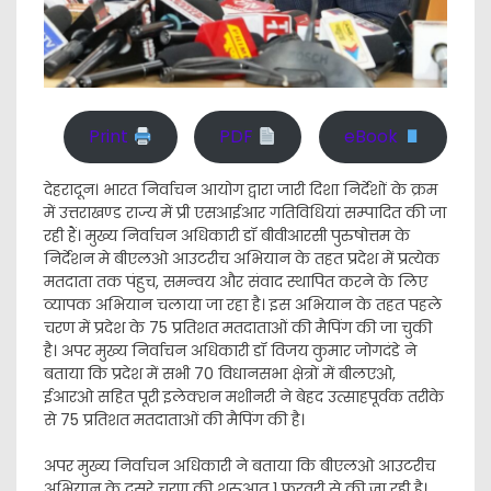
Print
PDF
eBook
देहरादून। भारत निर्वाचन आयोग द्वारा जारी दिशा निर्देशों के क्रम
में उत्तराखण्ड राज्य में प्री एसआईआर गतिविधियां सम्पादित की जा
रही हैं। मुख्य निर्वाचन अधिकारी डॉ बीवीआरसी पुरुषोत्तम के
निर्देशन मे बीएलओ आउटरीच अभियान के तहत प्रदेश में प्रत्येक
मतदाता तक पंहुच, समन्वय और संवाद स्थापित करने के लिए
व्यापक अभियान चलाया जा रहा है। इस अभियान के तहत पहले
चरण में प्रदेश के 75 प्रतिशत मतदाताओं की मैपिंग की जा चुकी
है। अपर मुख्य निर्वाचन अधिकारी डॉ विजय कुमार जोगदंडे ने
बताया कि प्रदेश में सभी 70 विधानसभा क्षेत्रों में बीलएओ,
ईआरओ सहित पूरी इलेक्शन मशीनरी ने बेहद उत्साहपूर्वक तरीके
से 75 प्रतिशत मतदाताओं की मैपिंग की है।
अपर मुख्य निर्वाचन अधिकारी ने बताया कि बीएलओ आउटरीच
अभियान के दूसरे चरण की शुरुआत 1 फरवरी से की जा रही है।