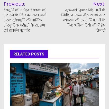
Previous:
Next:
navigation
देवभूमि की धरोहर ‘देवतत्व’ को
मुख्यमंत्री पुष्कर सिंह धामी के
संवारने के लिए प्रयासरत धामी
निर्देश पर राज्य में खाद्य एवं रसद
सरकार,देवभूमि की धार्मिक,
व्यवस्था की सतत निगरानी के
सांस्कृतिक धरोहरों के सरंक्षण
लिए अधिकारियों की विशेष
एवं संवर्धन पर जोर
तैनाती
RELATED POSTS