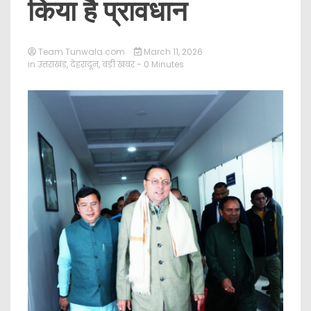
किया है प्रावधान
Team Tunwala.com
March 11, 2026
in
उत्तराखंड
,
देहरादून
,
बड़ी खबर
- 0 Minutes