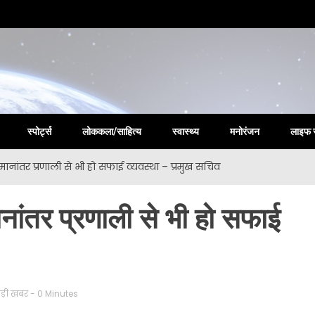
la New
स्पोर्ट्स
लोककला/साहित्य
स्वास्थ्य
मनोरंजन
लाइफ 
 समानांतर प्रणाली से भी हो सफाई व्यवस्था – प्रमुख सचिव
मानांतर प्रणाली से भी हो सफाई
ड़ी खबर
- 0 Minutes