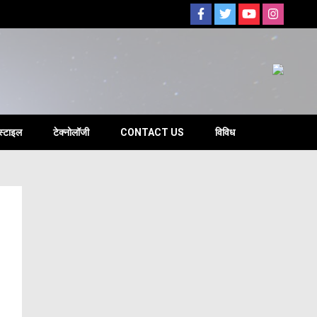
s
स्टाइल
टेक्नोलॉजी
CONTACT US
विविध