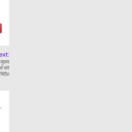
ext:
 मुख्य
ओं को
र्देश