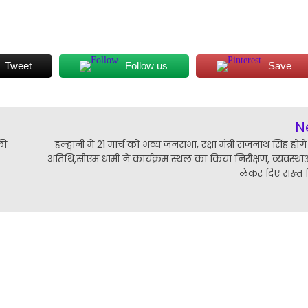
Tweet
Follow us
Save
N
की
हल्द्वानी में 21 मार्च को भव्य जनसभा, रक्षा मंत्री राजनाथ सिंह होंगे
अतिथि,सीएम धामी ने कार्यक्रम स्थल का किया निरीक्षण, व्यवस्था
लेकर दिए सख्त नि