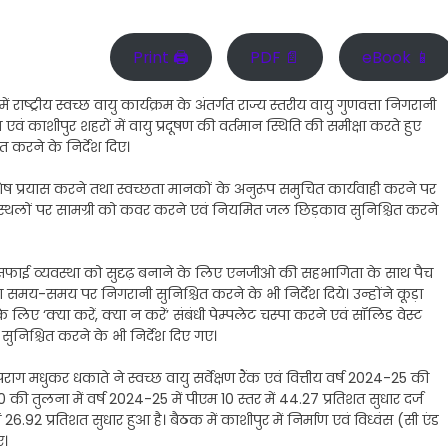
Print 🖨
PDF 📄
eBook 📱
 राष्ट्रीय स्वच्छ वायु कार्यक्रम के अंतर्गत राज्य स्तरीय वायु गुणवत्ता निगरानी
 काशीपुर शहरों में वायु प्रदूषण की वर्तमान स्थिति की समीक्षा करते हुए
 करने के निर्देश दिए।
ए विशेष प्रयास करने तथा स्वच्छता मानकों के अनुरूप समुचित कार्यवाही करने पर
ाण स्थलों पर सामग्री को कवर करने एवं नियमित जल छिड़काव सुनिश्चित करने
ों पर सफाई व्यवस्था को सुदृढ़ बनाने के लिए एनजीओ की सहभागिता के साथ पैच
 समय-समय पर निगरानी सुनिश्चित करने के भी निर्देश दिये। उन्होंने कूड़ा
लिए ‘क्या करें, क्या न करें’ संबंधी पेम्पलेट चस्पा करने एवं सॉलिड वेस्ट
सुनिश्चित करने के भी निर्देश दिए गए।
पराग मधुकर धकाते ने स्वच्छ वायु सर्वेक्षण रैंक एवं वित्तीय वर्ष 2024-25 की
0 की तुलना में वर्ष 2024-25 में पीएम 10 स्तर में 44.27 प्रतिशत सुधार दर्ज
26.92 प्रतिशत सुधार हुआ है। बैठक में काशीपुर में निर्माण एवं विध्वंस (सी एंड
ए।