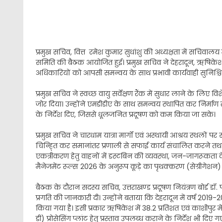
प्रमुख सचिव, वित्त रमेश कुमार सुधांशु की अध्यक्षता में सचिवालय में
समिति की बैठक आयोजित हुई। प्रमुख सचिव ने देहरादून, ऋषिकेश एवं
अधिकारियों को आपसी समन्वय के साथ प्रभावी कार्यवाही सुनिश्चित
प्रमुख सचिव ने स्वच्छ वायु सर्वेक्षण रैंक में सुधार लाने के लि
जोर दिया। उन्होंने एमडीडीए के साथ समन्वय स्थापित कर निर्म
के निर्देश दिए, जिससे धूलजनित प्रदूषण को कम किया जा सके।
प्रमुख सचिव ने चारधाम यात्रा मार्गों एवं अस्थायी आश्रय स्थल
चिन्ह्ति कर समानांतर प्रणाली से सफाई कार्य संचालित करने तथा
एकत्रीकरण हेतु वाहनों में डस्टबिन की व्यवस्था, जन-जागरूकता के 
मैनेजमेंट रूल्स 2026 के अनुरूप कूड़े का पृथक्करण (सेग्रीगेशन) 
बैठक के दौरान सदस्य सचिव, उत्तराखण्ड प्रदूषण नियंत्रण बोर्ड डॉ. 
प्रगति की जानकारी दी। उन्होंने बताया कि देहरादून में वर्ष 2019-2
किया गया है। इसी प्रकार ऋषिकेश में 38.2 प्रतिशत एवं काशीपुर में 
डी) प्रोसेसिंग प्लांट हेतु प्रस्ताव उपलब्ध कराने के निर्देश भी दिए ग