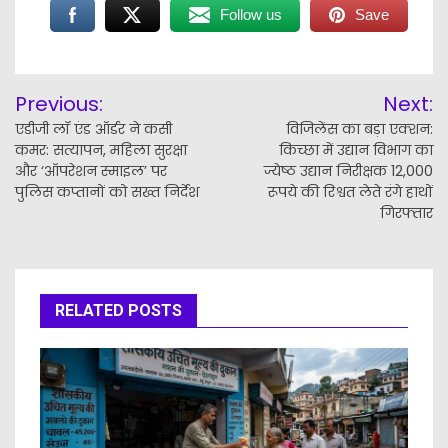
Follow us
Save
Post
Previous:
Next:
navigation
एडीजी लॉ एंड ऑर्डर ने कसी
विजिलेंस का बड़ा एक्शन:
कमर: सत्यापन, महिला सुरक्षा
किच्छा में उद्यान विभाग का
और ‘ऑपरेशन स्माइल’ पर
ज्येष्ठ उद्यान निरीक्षक 12,000
पुलिस कप्तानों को सख्त निर्देश
रूपये की रिश्वत लेते रंगे हाथों
गिरफ्तार
RELATED POSTS