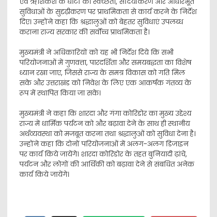
एवं ऋशिकेश के घाटों की स्वच्छता, सौंदर्यीकरण और आधारभूत
सुविधाओं के सुदृढ़ीकरण पर प्राथमिकता से कार्य करने के निर्देश
दिए। उन्होंने कहा कि श्रद्धालुओं को बेहतर सुविधाएं उपलब्ध
कराना राज्य सरकार की सर्वाेच्च प्राथमिकता है।
मुख्यमंत्री ने अधिकारियों को यह भी निर्देश दिये कि सभी
परियोजनाओं में गुणवत्ता, पारदर्शिता और समयबद्धता का विशेष
ध्यान रखा जाए, जिससे राज्य के समग्र विकास को गति मिल
सके और उत्तराखंड को निवेश के लिए एक आकर्षक गंतव्य के
रूप में स्थापित किया जा सके।
मुख्यमंत्री ने कहा कि शारदा और गंगा कोरिडोर का मुख्य उद्देश्य
राज्य में धार्मिक पर्यटन को और बढ़ावा देने के साथ ही स्थानीय
अर्थव्यवस्था को मजबूत करना तथा श्रद्धालुओं को सुविधा देना है।
उन्होंने कहा कि दोनों परियोजनाओं में अलग-अलग डिजाइन
पर कार्य किये जायेंगे। शारदा कोरिडोर के तहत बुनियादी ढ़ांचे,
पर्यटन और लोगों की आर्थिकी को बढ़ावा देने से संबधित अनेक
कार्य किये जायेंगे।