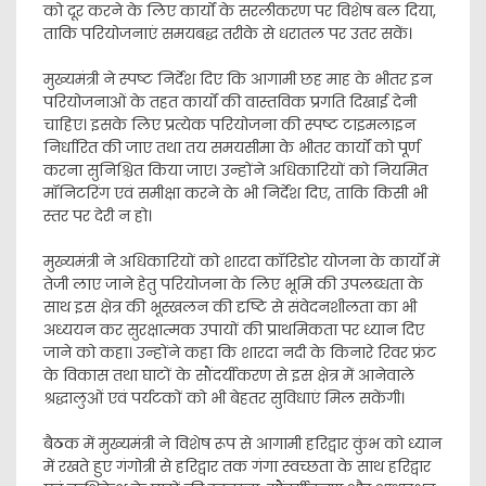
को दूर करने के लिए कार्यों के सरलीकरण पर विशेष बल दिया,
ताकि परियोजनाएं समयबद्ध तरीके से धरातल पर उतर सकें।
मुख्यमंत्री ने स्पष्ट निर्देश दिए कि आगामी छह माह के भीतर इन
परियोजनाओं के तहत कार्यों की वास्तविक प्रगति दिखाई देनी
चाहिए। इसके लिए प्रत्येक परियोजना की स्पष्ट टाइमलाइन
निर्धारित की जाए तथा तय समयसीमा के भीतर कार्यों को पूर्ण
करना सुनिश्चित किया जाए। उन्होंने अधिकारियों को नियमित
मॉनिटरिंग एवं समीक्षा करने के भी निर्देश दिए, ताकि किसी भी
स्तर पर देरी न हो।
मुख्यमंत्री ने अधिकारियों को शारदा कॉरिडोर योजना के कार्यों में
तेजी लाए जाने हेतु परियोजना के लिए भूमि की उपलब्धता के
साथ इस क्षेत्र की भूस्खलन की दृष्टि से संवेदनशीलता का भी
अध्ययन कर सुरक्षात्मक उपायों की प्राथमिकता पर ध्यान दिए
जाने को कहा। उन्होंने कहा कि शारदा नदी के किनारे रिवर फ्रंट
के विकास तथा घाटों के सौंदर्यीकरण से इस क्षेत्र में आनेवाले
श्रद्धालुओं एवं पर्यटकों को भी बेहतर सुविधाएं मिल सकेंगी।
बैठक में मुख्यमंत्री ने विशेष रूप से आगामी हरिद्वार कुंभ को ध्यान
में रखते हुए गंगोत्री से हरिद्वार तक गंगा स्वच्छता के साथ हरिद्वार