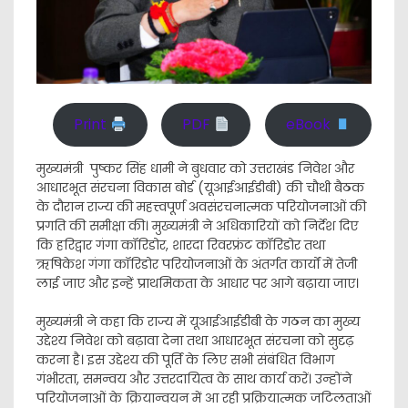
Print
PDF
eBook
मुख्यमंत्री पुष्कर सिंह धामी ने बुधवार को उत्तराखंड निवेश और
आधारभूत संरचना विकास बोर्ड (यूआईआईडीबी) की चौथी बैठक
के दौरान राज्य की महत्त्वपूर्ण अवसंरचनात्मक परियोजनाओं की
प्रगति की समीक्षा की। मुख्यमंत्री ने अधिकारियों को निर्देश दिए
कि हरिद्वार गंगा कॉरिडोर, शारदा रिवरफ्रंट कॉरिडोर तथा
ऋषिकेश गंगा कॉरिडोर परियोजनाओं के अंतर्गत कार्यों में तेजी
लाई जाए और इन्हें प्राथमिकता के आधार पर आगे बढ़ाया जाए।
मुख्यमंत्री ने कहा कि राज्य में यूआईआईडीबी के गठन का मुख्य
उद्देश्य निवेश को बढ़ावा देना तथा आधारभूत संरचना को सुदृढ़
करना है। इस उद्देश्य की पूर्ति के लिए सभी संबंधित विभाग
गंभीरता, समन्वय और उत्तरदायित्व के साथ कार्य करें। उन्होंने
परियोजनाओं के क्रियान्वयन में आ रही प्रक्रियात्मक जटिलताओं