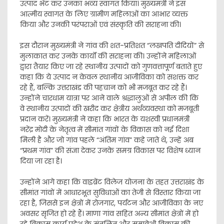
उत्पाद भेंट कर उनका भव्य स्वागत किया। मुख्यमंत्री ने इस
आत्मीय स्वागत के लिए ग्रामीण महिलाओं का आभार व्यक्त
किया और उनकी परंपराओं एवं संस्कृति की सराहना की।
इस दौरान मुख्यमंत्री ने गांव की शत-प्रतिशत “लखपति दीदियों” से
मुलाकात कर उनके कार्यों की सराहना की। उन्होंने महिलाओं
द्वारा तैयार किए जा रहे स्थानीय उत्पादों को गुणवत्तापूर्ण बताते हुए
कहा कि ये उत्पाद न केवल स्थानीय आजीविका को सशक्त कर
रहे हैं, बल्कि उत्तराखंड की पहचान को भी मजबूत कर रहे हैं।
उन्होंने चारधाम यात्रा पर आने वाले श्रद्धालुओं से अपील की कि
वे स्थानीय उत्पादों की खरीद कर क्षेत्रीय अर्थव्यवस्था को मजबूती
प्रदान करें। मुख्यमंत्री ने कहा कि भारत के यशस्वी प्रधानमंत्री
नरेंद्र मोदी के नेतृत्व में सीमांत गांवों के विकास को नई दिशा
मिली है और जो गांव पहले “अंतिम गांव” कहे जाते थे, उन्हें अब
“प्रथम गांव” की संज्ञा देकर उनके समग्र विकास पर विशेष ध्यान
दिया जा रहा है।
उन्होंने आगे कहा कि वाइब्रेंट विलेज योजना के तहत उत्तराखंड के
सीमांत गांवों में आधारभूत सुविधाओं का तेजी से विस्तार किया जा
रहा है, जिससे इन क्षेत्रों में रोजगार, पर्यटन और आजीविका के नए
अवसर सृजित हो रहे हैं। माणा गांव सहित अन्य सीमांत क्षेत्रों में हो