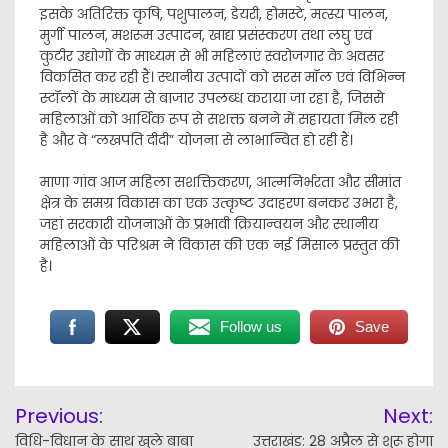
इसके अतिरिक्त कृषि, पशुपालन, डेयरी, होमस्टे, मत्स्य पालन,
मुर्गी पालन, मशरूम उत्पादन, खाद्य प्रसंस्करण तथा लघु एवं
कुटीर उद्योगों के माध्यम से भी महिलाएं स्वरोजगार के अवसर
विकसित कर रही हैं। स्थानीय उत्पादों को सरस मॉल एवं विभिन्न
स्टॉलों के माध्यम से बाजार उपलब्ध कराया जा रहा है, जिससे
महिलाओं को आर्थिक रूप से सशक्त बनने में सहायता मिल रही
है और वे “लखपति दीदी” योजना से लाभान्वित हो रही हैं।
माणा गांव आज महिला सशक्तिकरण, आत्मनिर्भरता और सीमांत
क्षेत्र के समग्र विकास का एक उत्कृष्ट उदाहरण बनकर उभरा है,
जहां सरकारी योजनाओं के प्रभावी क्रियान्वयन और स्थानीय
महिलाओं के परिश्रम ने विकास की एक नई मिसाल प्रस्तुत की
है।
Follow us
Save
Post
Previous:
Next:
navigation
विधि-विधान के साथ खुले बाबा
उत्तराखंड: 28 अप्रैल से शुरू होगा