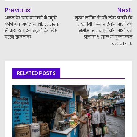
Post
Previous:
Next:
navigation
असम के चाय बागानों में पहुंचे
मुख्य सचिव ने की स्टेट प्रगति के
कृषि मंत्री गणेश जोशी, उत्तराखंड
तहत विभिन्न परियोजनाओं की
में चाय उत्पादन बढ़ाने के लिए
समीक्षा,महत्त्वपूर्ण योजनाओं का
परखी तकनीक
प्रत्येक 5 साल में मूल्यांकन
कराया जाए
RELATED POSTS