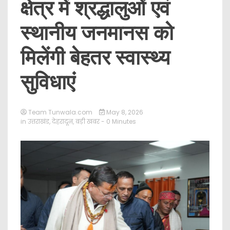
क्षेत्र में श्रद्धालुओं एवं
स्थानीय जनमानस को
मिलेंगी बेहतर स्वास्थ्य
सुविधाएं
Team Tunwala.com
May 8, 2026
in
उत्तराखंड
,
देहरादून
,
बड़ी खबर
- 0 Minutes