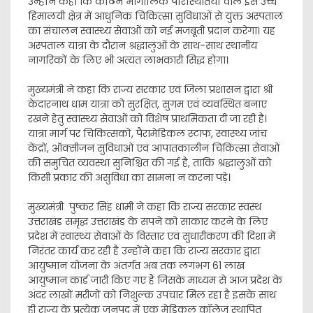
उन्होंने कहा कि कठिन भौगोलिक परिस्थितियों वाले इस उच्च
हिमालयी क्षेत्र में आधुनिक चिकित्सा सुविधाओं से युक्त अस्पताल
का संचालन स्वास्थ्य सेवाओं को नई मजबूती प्रदान करेगा। यह
अस्पताल यात्रा के दौरान श्रद्धालुओं के साथ-साथ स्थानीय
नागरिकों के लिए भी अत्यंत लाभकारी सिद्ध होगा।
मुख्यमंत्री ने कहा कि राज्य सरकार एवं जिला प्रशासन द्वारा श्री
केदारनाथ धाम यात्रा को सुरक्षित, सुगम एवं व्यवस्थित बनाए
रखने हेतु स्वास्थ्य सेवाओं को विशेष प्राथमिकता दी जा रही है।
यात्रा मार्ग पर चिकित्सकों, पैरामेडिकल स्टाफ, स्वास्थ्य जांच
केंद्रों, ऑक्सीजन सुविधाओं एवं आपातकालीन चिकित्सा सेवाओं
की समुचित व्यवस्था सुनिश्चित की गई है, ताकि श्रद्धालुओं को
किसी प्रकार की असुविधा का सामना न करना पड़े।
मुख्यमंत्री पुष्कर सिंह धामी ने कहा कि राज्य सरकार स्वस्थ
उत्तराखंड समृद्ध उत्तराखंड के सपने को साकार करने के लिए
प्रदेश में स्वास्थ्य सेवाओं के विस्तार एवं सुधारीकरण की दिशा में
निरंतर कार्य कर रही है उन्होंने कहा कि राज्य सरकार द्वारा
आयुष्मान योजना के अंतर्गत अब तक लगभग 61 लाख
आयुष्मान कार्ड जारी किए गए हैं जिसके माध्यम से आज प्रदेश के
अंदर लाखों मरीजों को निशुल्क उपचार मिल रहा है इसके साथ
ही राज्य के प्रत्येक जनपद में एक मेडिकल कॉलेज स्थापित