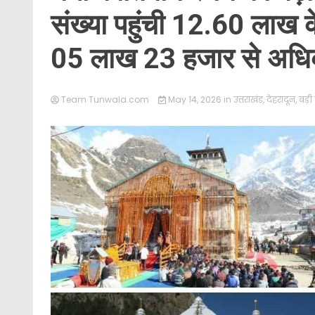
संख्या पहुंची 12.60 लाख के 
05 लाख 23 हजार से अधिक 
Team Tunwala.com
May 14, 2026
in
उत्तराखंड
,
देहरादून
,
बड़ी