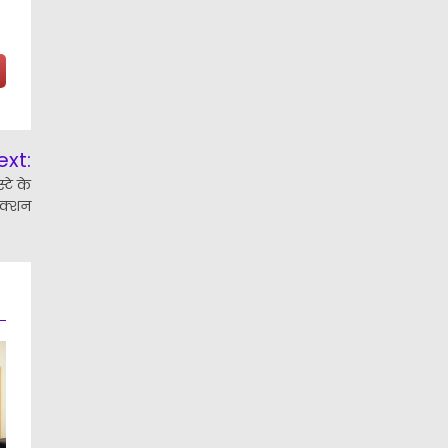
ext:
्टे के
एक्शन