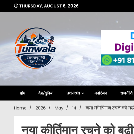
Skip
THURSDAY, AUGUST 6, 2026
to
content
Uttarakhand Hindi News Portal
Tunwa
होम
देश/दुनिया
उत्तराखंड
मनोरंजन
राजनीति
Home
2026
May
14
नया कीर्तिमान रचने को बढ़ी 
नया कीर्तिमान रचने को बढ़ी 