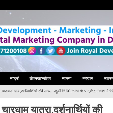
la New
स्पोर्ट्स
लोककला/साहित्य
स्वास्थ्य
मनोरंजन
लाइफ 
चारधाम यात्रा,दर्शनार्थियों की संख्या पहुंची 12.60 लाख के पार,केदारनाथ में 
चारधाम यात्रा,दर्शनार्थियों की