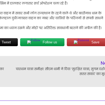
 में डालकर लगातार सर्च ऑपरेशन चला रहे हैं।
रस्त वाहन में सवार सभी लोग राजस्थान के रहने वाले थे और बदरीनाथ धाम के
 फिलहाल दुर्घटनाग्रस्त वाहन का नंबर और यात्रियों के परिजनों से संपर्क साधने
ि सीमा का ध्यान रखने और मोड़ों पर अतिरिक्त सावधानी बरतने की अपील की है।
Tweet
Follow us
Save
N
 का
चारधाम यात्रा समीक्षा: सीएम धामी ने दिया ‘सुरक्षित यात्रा, सुगम दर
सतत संवाद’ का मूल