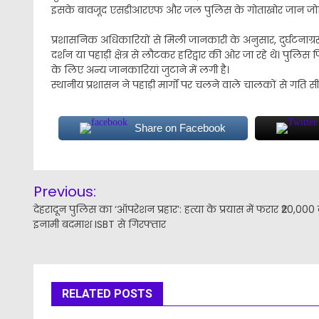
इसके बावजूद एसडीआरएफ और जल पुलिस के गोताखोर जान जोखिम
​प्रशासनिक अधिकारियों से मिली जानकारी के अनुसार, दुर्घटनाग्
दर्शन या पहाड़ी क्षेत्र से लौटकर हरिद्वार की ओर जा रहे थे। पुलिस
के लिए अन्य जानकारियां जुटाने में लगी है।
​स्थानीय प्रशासन ने पहाड़ी मार्गों पर चलने वाले चालकों से गत
Share on Facebook
Post
Previous:
navigation
देहरादून पुलिस का ‘ऑपरेशन प्रहार’: हत्या के प्रयास में फरार ₹20,000
इनामी बदमाश ISBT से गिरफ्तार
RELATED POSTS