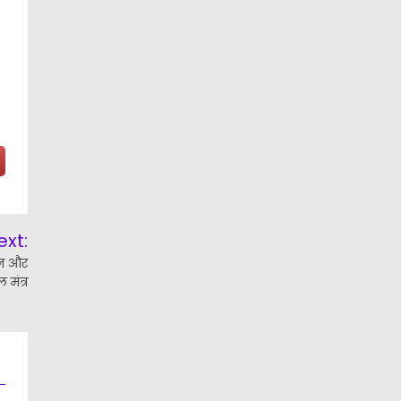
ext:
्शन और
 मंत्र