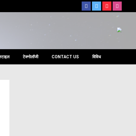
s
स्टाइल
टेक्नोलॉजी
CONTACT US
विविध