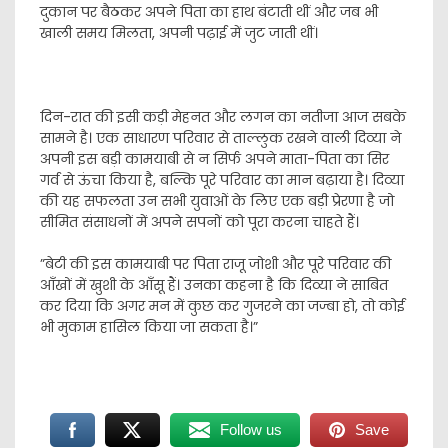
दुकान पर बैठकर अपने पिता का हाथ बंटाती थीं और जब भी
खाली समय मिलता, अपनी पढ़ाई में जुट जाती थीं।
​दिन-रात की इसी कड़ी मेहनत और लगन का नतीजा आज सबके
सामने है। एक साधारण परिवार से ताल्लुक रखने वाली दिव्या ने
अपनी इस बड़ी कामयाबी से न सिर्फ अपने माता-पिता का सिर
गर्व से ऊंचा किया है, बल्कि पूरे परिवार का मान बढ़ाया है। दिव्या
की यह सफलता उन सभी युवाओं के लिए एक बड़ी प्रेरणा है जो
सीमित संसाधनों में अपने सपनों को पूरा करना चाहते हैं।
​”बेटी की इस कामयाबी पर पिता राजू जोशी और पूरे परिवार की
आँखों में खुशी के आँसू हैं। उनका कहना है कि दिव्या ने साबित
कर दिया कि अगर मन में कुछ कर गुजरने का जज्बा हो, तो कोई
भी मुकाम हासिल किया जा सकता है।”
Follow us
Save