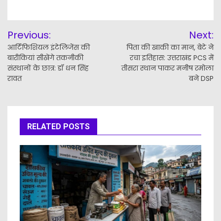
Post
Previous:
Next:
navigation
आर्टिफिशियल इंटेलिजेंस की
पिता की खाकी का मान, बेटे ने
बारीकियां सीखेंगे तकनीकी
रचा इतिहास: उत्तराखंड PCS में
संस्थानों के छात्र: डॉ धन सिंह
तीसरा स्थान पाकर मनीष रमोला
रावत
बने DSP
RELATED POSTS