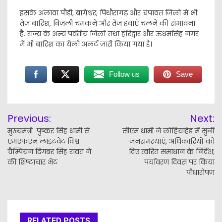
इसके अलावा पौड़ी, बागेश्वर, पिथौरागढ़ और चंपावत जिलों में भी
तेज बारिश, बिजली चमकने और तेज हवाएं चलने की संभावना
है. राज्य के अन्य पर्वतीय जिलों तथा हरिद्वार और ऊधमसिंह नगर
में भी बारिश का येलो अलर्ट जारी किया गया है।
Follow us
Save
Post
Previous:
Next:
navigation
मुख्यमंत्री पुष्कर सिंह धामी से
​सीएम धामी ने लोहियाहेड में सुनीं
एमएफएन लाइटवेट विश्व
जनसमस्याएं, अधिकारियों को
चैम्पियन दिगंबर सिंह रावत ने
दिए त्वरित समाधान के निर्देश;
की शिष्टाचार भेंट
पर्यावरण दिवस पर किया
पौधारोपण
RELATED POSTS