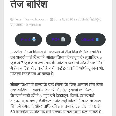
तेज बारिश
Team Tunwala.com
June 5, 2026
in
उत्तराखंड
,
देहरादून
,
बड़ी खबर
- 0 Minutes
Print
PDF
eBook
भारतीय मौसम विभाग ने उत्तराखंड में तीन दिन के लिए बारिश
का अलर्ट जारी किया है. मौसम विभाग देहरादून के मुताबिक, 5
जून से 7 जून तक उत्तराखंड के पर्वतीय इलाकों और मैदानी क्षेत्रों
में तेज बारिश हो सकती है. वहीं, कई इलाकों में आंधी-तूफान और
बिजली गिरने का भी खतरा है।
मौसम विभाग ने राज्य के कई जिलों के लिए आगामी तीन दिनों
तक बारिश, आकाशीय बिजली और तेज़ हवाओं को लेकर
चेतावनी जारी की है. 5 जून को देहरादून, टिहरी, उत्तरकाशी,
रुद्रप्रयाग, बागेश्वर, नैनीताल समेत कई जिलों में गरज के साथ
बिजली चमकने, ओलावृष्टि की संभावना है. इस दौरान 40 से
60 किलोमीटर प्रति घंटे की रफ्तार से तेज हवाएं चल सकती हैं।