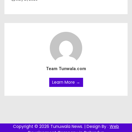
Team Tunwala.com
Learn More →
Copyright © 2026 Tunuwala News. | Design By :
Web