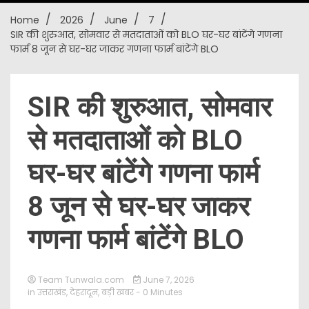
Home
2026
June
7
New
SIR की शुरुआत, सोमवार से मतदाताओं को BLO घर-घर बांटेंगे गणना
फार्म 8 जून से घर-घर जाकर गणना फार्म बांटेंगे BLO
SIR की शुरुआत, सोमवार
से मतदाताओं को BLO
घर-घर बांटेंगे गणना फार्म
8 जून से घर-घर जाकर
गणना फार्म बांटेंगे BLO
Team Tunwala.com
June 7, 2026
in
उत्तराखंड
,
देहरादून
,
बड़ी खबर
- 0 Minutes