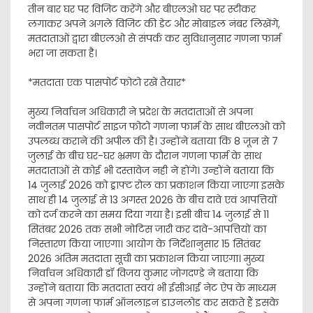
तीन बार घर पर विजिट करेंगे और बीएलओ घर पर स्टीकर
लगाकर अपने अगले विजिट की डेट और मोबाइल नंबर लिखेंगे,
मतदाताओं द्वारा बीएलओ से संपर्क कर सुविधानुसार गणना फार्म
भरा जा सकता है।
*मतदाता एक पासपोर्ट फोटो रखें तैयार*
मुख्य निर्वाचन अधिकारी ने प्रदेश के मतदाताओं से अपना
नवीनतम पासपोर्ट साइज फोटो गणना फार्म के साथ बीएलओ को
उपलब्ध कराने की अपील की है। उन्होंने बताया कि 8 जून से 7
जुलाई के बीच घर-घर भ्रमण के दौरान गणना फार्म के साथ
मतदाताओं से कोई भी दस्तावेज नही ने होंगे। उन्होंने बताया कि
14 जुलाई 2026 को ड्राफ्ट रोल का प्रकाशन किया जाएगा इसके
साथ ही 14 जुलाई से 13 अगस्त 2026 के बीच दावे एवं आपत्तियों
को दर्ज करने का समय दिया गया है। इसी बीच 14 जुलाई से 11
सितंबर 2026 तक सभी नोटिस जारी कर दावे-आपत्तियों का
निस्तारण किया जाएगा। आयोग के निर्देशानुसार 15 सितंबर
2026 अंतिम मतदाता सूची का प्रकाशन किया जाएगा। मुख्य
निर्वाचन अधिकारी डॉ विजय कुमार जोगदण्डे ने बताया कि
उन्होंने बताया कि मतदाता स्वयं भी ईसीआई नेट ऐप के माध्यम
से अपना गणना फार्म ऑनलाइन डाउनलोड कर सकते हैं इसके