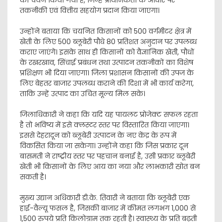
का चयन किया गया है, जिन्हें प्राथमिकता के आधार पर
तकनीकी एवं वित्तीय सहयोग प्रदान किया जाएगा।
उन्होंने बताया कि चयनित किसानों को 500 वर्गमीटर क्षेत्र में
खेती के लिए 500 ब्लूबेरी पौधे 80 प्रतिशत अनुदान पर उपलब्ध
कराए जाएंगे। इसके साथ ही किसानों को वैज्ञानिक खेती, पौधों
के रखरखाव, सिंचाई प्रबंधन तथा उत्पादन तकनीकों का विशेष
प्रशिक्षण भी दिया जाएगा। जिला प्रशासन किसानों की उपज के
लिए बेहतर बाजार उपलब्ध कराने की दिशा में भी कार्य करेगा,
ताकि उन्हें उत्पाद का उचित मूल्य मिल सके।
जिलाधिकारी ने कहा कि यदि यह पायलट प्रोजेक्ट सफल रहता
है तो भविष्य में इसे क्लस्टर स्तर पर विस्तारित किया जाएगा।
इससे देहरादून को ब्लूबेरी उत्पादन के नए केंद्र के रूप में
विकसित किया जा सकेगा। उन्होंने कहा कि जिस प्रकार दून
बासमती ने राष्ट्रीय स्तर पर पहचान बनाई है, उसी प्रकार ब्लूबेरी
खेती भी किसानों के लिए आय का नया और लाभकारी स्रोत बन
सकती है।
मुख्य उद्यान अधिकारी डी.के. तिवारी ने बताया कि ब्लूबेरी एक
हाई-वैल्यू फसल है, जिसकी बाजार में कीमत लगभग 1,000 से
1,500 रुपये प्रति किलोग्राम तक रहती है। स्वास्थ्य के प्रति बढ़ती