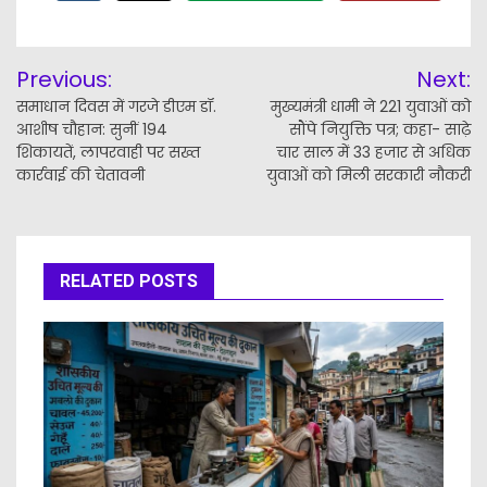
Post
Previous:
Next:
navigation
समाधान दिवस में गरजे डीएम डॉ.
मुख्यमंत्री धामी ने 221 युवाओं को
आशीष चौहान: सुनीं 194
सौंपे नियुक्ति पत्र; कहा- साढ़े
शिकायतें, लापरवाही पर सख्त
चार साल में 33 हजार से अधिक
कार्रवाई की चेतावनी
युवाओं को मिली सरकारी नौकरी
RELATED POSTS