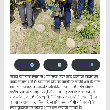
Print
PDF
eBook
पहाड़ों की रानी मसूरी से आज सुबह एक बेहद दर्दनाक हादसे की
खबर सामने आई है। झड़ीपानी रोड पर बार्लोगंज चौकी क्षेत्र के पास
एक तीव्र ढलान पर मारुति सिलेरियो कार अनियंत्रित होकर
करीब 500 मीटर गहरी खाई में जा गिरी। हादसे के वक्त कार में
चार लोग सवार थे। रेस्क्यू टीमों ने अब तक खाई से एक महिला
का शव बरामद कर लिया है, जबकि अन्य लोगों को बचाने के
लिए युद्धस्तर पर रेस्क्यू ऑपरेशन चलाया जा रहा है।