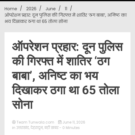
Home
2026
June
11
New
​ऑपरेशन प्रहार: दून पुलिस की गिरफ्त में शातिर ‘ठग बाबा’, अनिष्ट का
भय दिखाकर ठगा था 65 तोला सोना
​ऑपरेशन प्रहार: दून पुलिस
की गिरफ्त में शातिर ‘ठग
बाबा’, अनिष्ट का भय
दिखाकर ठगा था 65 तोला
सोना
Team Tunwala.com
June 11, 2026
in
उत्तराखंड
,
देहरादून
,
बड़ी खबर
- 0 Minutes