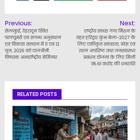
Post
Previous:
Next:
navigation
सेलाकुई, देहरादून स्थित
राष्ट्रीय स्वच्छ गंगा मिशन के
परफ्यूमरी एवं सगन्ध अनुसंधान
तहत हरिद्वार कुंभ मेला-2027 के
एवं विकास संस्थान में 11 एवं 12
लिए एकीकृत स्वच्छता, ठोस एवं
जून, 2026 को दालचीनी
तरल अपशिष्ट तथा जनस्वास्थ्य
विषयक अन्तर्राष्ट्रीय सेमिनार
प्रबंधन योजना के लिए मिली
115.61 करोड़ की धनराशि
RELATED POSTS