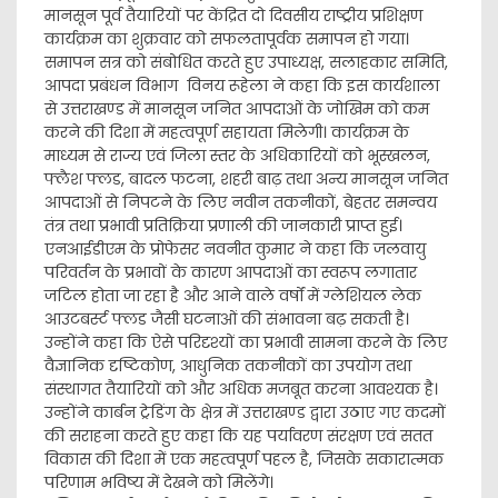
मानसून पूर्व तैयारियों पर केंद्रित दो दिवसीय राष्ट्रीय प्रशिक्षण
कार्यक्रम का शुक्रवार को सफलतापूर्वक समापन हो गया।
समापन सत्र को संबोधित करते हुए उपाध्यक्ष, सलाहकार समिति,
आपदा प्रबंधन विभाग विनय रूहेला ने कहा कि इस कार्यशाला
से उत्तराखण्ड में मानसून जनित आपदाओं के जोखिम को कम
करने की दिशा में महत्वपूर्ण सहायता मिलेगी। कार्यक्रम के
माध्यम से राज्य एवं जिला स्तर के अधिकारियों को भूस्खलन,
फ्लैश फ्लड, बादल फटना, शहरी बाढ़ तथा अन्य मानसून जनित
आपदाओं से निपटने के लिए नवीन तकनीकों, बेहतर समन्वय
तंत्र तथा प्रभावी प्रतिक्रिया प्रणाली की जानकारी प्राप्त हुई।
एनआईडीएम के प्रोफेसर नवनीत कुमार ने कहा कि जलवायु
परिवर्तन के प्रभावों के कारण आपदाओं का स्वरूप लगातार
जटिल होता जा रहा है और आने वाले वर्षों में ग्लेशियल लेक
आउटबर्स्ट फ्लड जैसी घटनाओं की संभावना बढ़ सकती है।
उन्होंने कहा कि ऐसे परिदृश्यों का प्रभावी सामना करने के लिए
वैज्ञानिक दृष्टिकोण, आधुनिक तकनीकों का उपयोग तथा
संस्थागत तैयारियों को और अधिक मजबूत करना आवश्यक है।
उन्होंने कार्बन ट्रेडिंग के क्षेत्र में उत्तराखण्ड द्वारा उठाए गए कदमों
की सराहना करते हुए कहा कि यह पर्यावरण संरक्षण एवं सतत
विकास की दिशा में एक महत्वपूर्ण पहल है, जिसके सकारात्मक
परिणाम भविष्य में देखने को मिलेंगे।