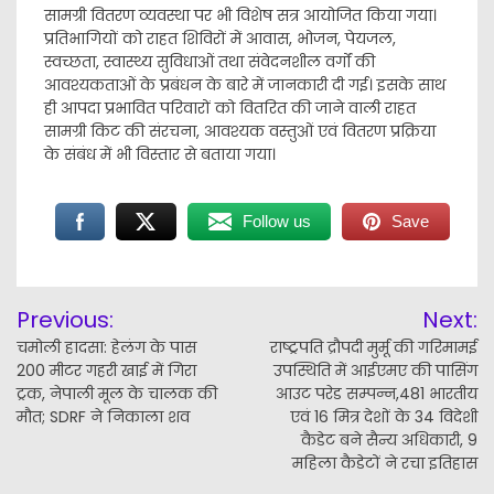
सामग्री वितरण व्यवस्था पर भी विशेष सत्र आयोजित किया गया।
प्रतिभागियों को राहत शिविरों में आवास, भोजन, पेयजल,
स्वच्छता, स्वास्थ्य सुविधाओं तथा संवेदनशील वर्गों की
आवश्यकताओं के प्रबंधन के बारे में जानकारी दी गई। इसके साथ
ही आपदा प्रभावित परिवारों को वितरित की जाने वाली राहत
सामग्री किट की संरचना, आवश्यक वस्तुओं एवं वितरण प्रक्रिया
के संबंध में भी विस्तार से बताया गया।
Follow us
Save
Post
Previous:
Next:
navigation
चमोली हादसा: हेलंग के पास
राष्ट्रपति द्रौपदी मुर्मू की गरिमामई
200 मीटर गहरी खाई में गिरा
उपस्थिति में आईएमए की पासिंग
ट्रक, नेपाली मूल के चालक की
आउट परेड सम्पन्न,481 भारतीय
मौत; SDRF ने निकाला शव
एवं 16 मित्र देशों के 34 विदेशी
कैडेट बने सैन्य अधिकारी, 9
महिला कैडेटों ने रचा इतिहास