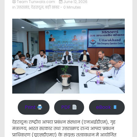
Team Tunwala.com
June 12, 2026
in
उत्तराखंड
,
देहरादून
,
बड़ी खबर
- 0 Minutes
Print
PDF
eBook
देहरादून। राष्ट्रीय आपदा प्रबंधन संस्थान (एनआईडीएम), गृह
मंत्रालय, भारत सरकार तथा उत्तराखण्ड राज्य आपदा प्रबंधन
प्राधिकरण (यूएसडीएमए) के संयुक्त तत्वावधान में आयोजित