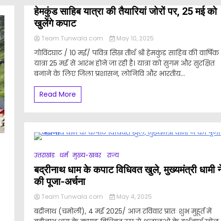
हेमकुंड साहिब यात्रा की तैयारियां जोरों पर, 25 मई को
खुलेंगे कपाट
Team Tunwala.com
May 10, 2025
गोविंदघाट / 10 मई/ पवित्र सिख तीर्थ श्री हेमकुंड साहिब की वार्षिक
यात्रा 25 मई से आरंभ होने जा रही है। यात्रा को सुगम और सुरक्षित
बनाने के लिए जिला प्रशासन, लोनिवि और भारतीय...
Read More
उत्तराखंड
धर्म
मुख्य-खबर
राज्य
बद्रीनाथ धाम के कपाट विधिवत खुले, मुख्यमंत्री धामी न
की पूजा-अर्चना
Team Tunwala.com
May 4, 2025
बद्रीनाथ (चमोली), 4 मई 2025/ आज रविवार प्रातः शुभ मुहूर्त में