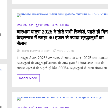
उत्तराखंड
धर्म
मुख्य-खबर
राज्य
हलचल
चारधाम यात्रा 2025 ने तोड़े सभी रिकॉर्ड, पहले ही दिन
ं
केदारनाथ में उमड़ा 30 हजार से ज्यादा श्रद्धालुओं का
सैलाब
Team Tunwala.com
May 3, 2025
देहरादून, 3 मई 2025/ उत्तराखंड में चारधाम यात्रा 2025 का शुभारं
श्रद्धालुओं के अभूतपूर्व उत्साह के साथ हुआ है। केदारनाथ धाम के
कपाट खुलने के पहले ही दिन 30,154 श्रद्धालुओं ने बाबा केदार के..
Read More
के
उत्तराखंड
धर्म
मुख्य-खबर
राज्य
हलचल