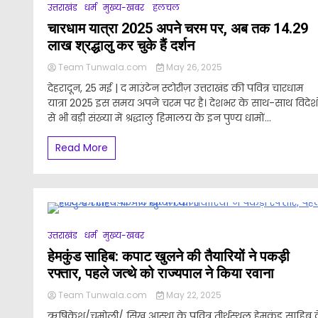
उत्तराखंड
धर्म
मुख्य-खबर
हलचल
चारधाम यात्रा 2025 अपने चरम पर, अब तक 14.29
लाख श्रद्धालु कर चुके हैं दर्शन
Team Tunwala.com
May 26, 2025
देहरादून, 25 मई | द माउंटेन स्टोरीज़ उत्तराखंड की पवित्र चारधाम
यात्रा 2025 इस समय अपने चरम पर है। देशभर के साथ-साथ विदेशो
से भी बड़ी संख्या में श्रद्धालु हिमालय के इन पुण्य धामों...
Read More
उत्तराखंड
धर्म
मुख्य-खबर
हेमकुंड साहिब: कपाट खुलने की तैयारियों ने पकड़ी
रफ्तार, पहले जत्थे को राज्यपाल ने किया रवाना
Team Tunwala.com
May 22, 2025
ऋषिकेश/चमोली/ सिख आस्था के पवित्र तीर्थस्थल हेमकुंड साहिब 