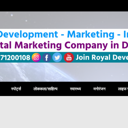
la New
स्पोर्ट्स
लोककला/साहित्य
स्वास्थ्य
मनोरंजन
लाइफ 