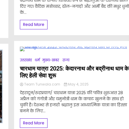
बद्रीनाथ धाम के कपाट विधिवत रूप से श्रद्धालुओं के दर्शनार्थ खोल
दिए गए। वैदिक मंत्रोच्चार, ढोल-नगाड़ों और आर्मी बैंड की मधुर धुनो
के...
Read More
उत्तराखंड
धर्म
मुख्य-खबर
राज्य
चारधाम यात्रा 2025: केदारनाथ और बद्रीनाथ धाम के
लिए हेली सेवा शुरू
Team Tunwala.com
May 4, 2025
देहरादून/रुद्रप्रयाग/ चारधाम यात्रा 2025 की पवित्र शुरुआत 28
अप्रैल को गंगोत्री और यमुनोत्री धाम के कपाट खुलने के साथ हो
चुकी है। देशभर से हजारों श्रद्धालु इस आध्यात्मिक यात्रा का हिस्सा
बनने के लिए...
Read More