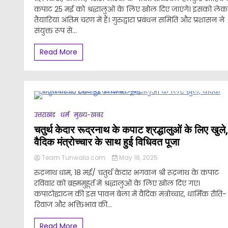
कपाट 25 मई को श्रद्धालुओं के लिए खोल दिए जाएंगे। इसको लेक
तैयारियां अंतिम चरण में हैं। गुरुद्वारा प्रबंधन समिति और प्रशासन ने
संयुक्त रूप से...
Read More
उत्तराखंड
धर्म
मुख्य-खबर
चतुर्थ केदार रूद्रनाथ के कपाट श्रद्धालुओं के लिए खुले,
वैदिक मंत्रोच्चार के साथ हुई विधिवत पूजा
Team Tunwala.com
May 18, 2025
रुद्रनाथ धाम, 18 मई/ चतुर्थ केदार भगवान श्री रूद्रनाथ के कपाट
रविवार को ब्रह्ममुहूर्त में श्रद्धालुओं के लिए खोल दिए गए।
कपाटोद्घाटन की इस पावन बेला में वैदिक मंत्रोच्चार, धार्मिक रीति-
रिवाज और भक्तिभाव की...
Read More