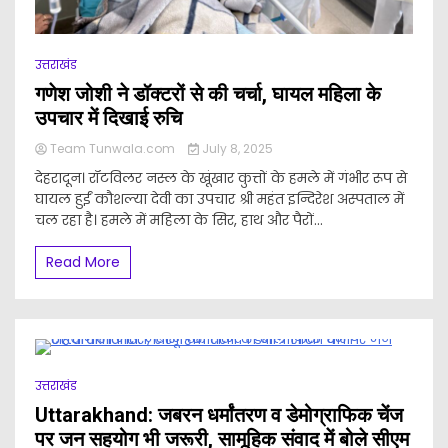
उत्तराखंड
गणेश जोशी ने डॉक्टरों से की चर्चा, घायल महिला के
उपचार में दिखाई रुचि
Team Tunwala.com
July 8, 2025
देहरादून। रॉटविलर नस्ल के खूंखार कुत्तों के हमले में गंभीर रूप से
घायल हुईं कौशल्या देवी का उपचार श्री महंत इन्दिरेश अस्पताल में
चल रहा है। हमले में महिला के सिर, हाथ और पैरों...
Read More
उत्तराखंड
Uttarakhand: जबरन धर्मांतरण व डेमोग्राफिक चेंज
पर जन सहयोग भी जरूरी, सामूहिक संवाद में बोले सीएम