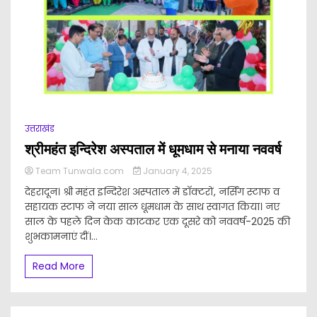
उत्तराखंड
श्रीमहंत इन्दिरेश अस्पताल में धूमधाम से मनाया नववर्ष
Team Tunwala.com
January 4, 2025
देहरादून। श्री महंत इन्दिरेश अस्पताल में डाॅक्टरों, नर्सिंग स्टाफ व
सहायक स्टाफ ने नया साल धूमधाम के साथ स्वागत किया। नए
साल के पहले दिन केक काटकर एक दूसरे को नववर्ष-2025 की
शुभकामनाएं दीं।...
Read More