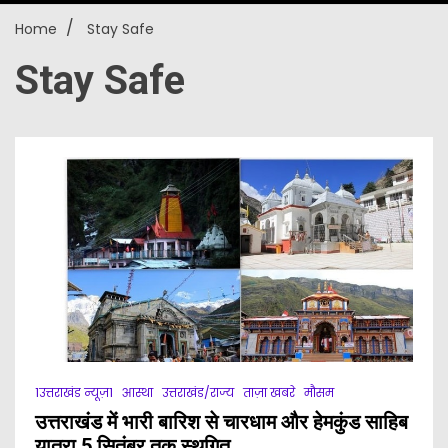
Home
Stay Safe
New
Stay Safe
1उत्तराखंड न्यूज़1
आस्था
उत्तराखंड/राज्य
ताज़ा खबरे
मौसम
उत्तराखंड में भारी बारिश से चारधाम और हेमकुंड साहिब
यात्रा 5 सितंबर तक स्थगित